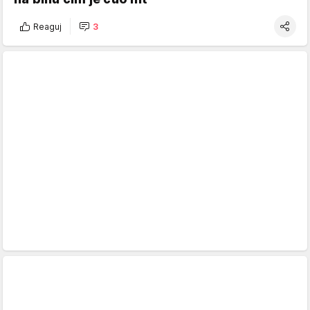
Reaguj
3