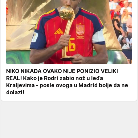
NIKO NIKADA OVAKO NIJE PONIZIO VELIKI
REAL! Kako je Rodri zabio nož u leđa
Kraljevima - posle ovoga u Madrid bolje da ne
dolazi!