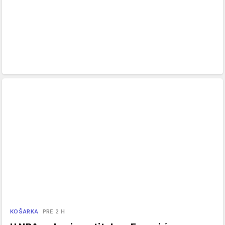
KOŠARKA
PRE 2 H