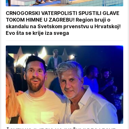
CRNOGORSKI VATERPOLISTI SPUSTILI GLAVE
TOKOM HIMNE U ZAGREBU! Region bruji o
skandalu na Svetskom prvenstvu u Hrvatskoj!
Evo šta se krije iza svega