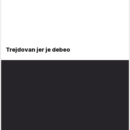
Trejdovan jer je debeo