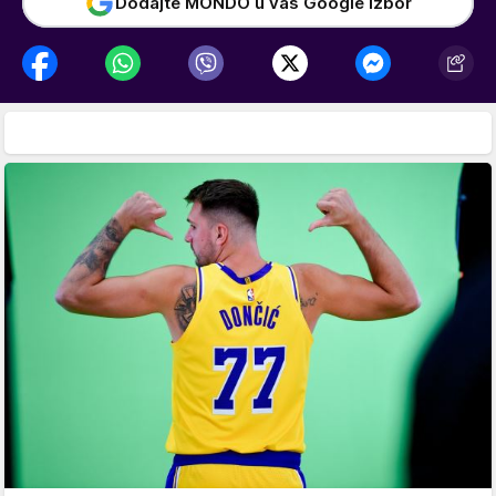
Dodajte MONDO u vaš Google izbor