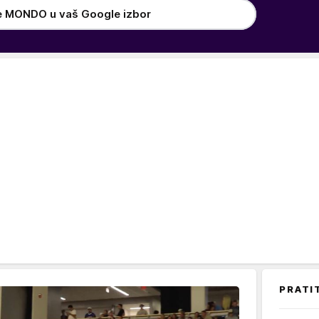
e MONDO u vaš Google izbor
PRATI