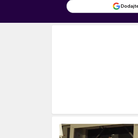
Dodajt