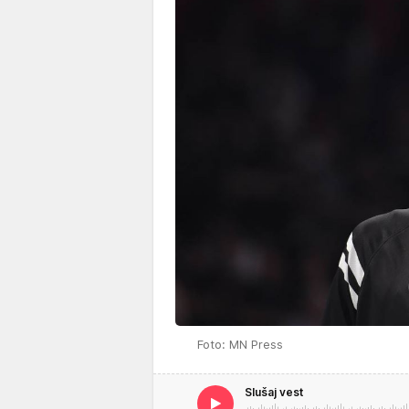
Foto: MN Press
Slušaj vest