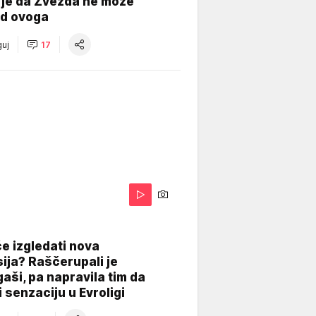
 je da Zvezda ne može
od ovoga
uj
17
A
e izgledati nova
ija? Raščerupali je
gaši, pa napravila tim da
 senzaciju u Evroligi