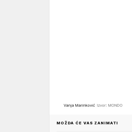
Vanja Marinković
Izvor: MONDO
MOŽDA ĆE VAS ZANIMATI