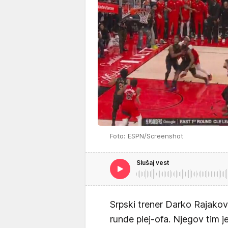
Foto: ESPN/Screenshot
Slušaj vest
Srpski trener Darko Rajakovi
runde plej-ofa. Njegov tim j