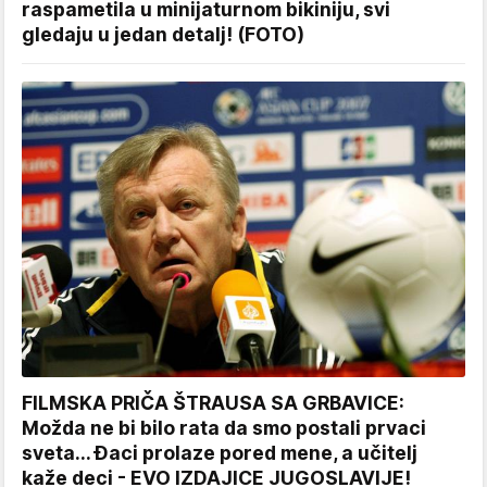
raspametila u minijaturnom bikiniju, svi
gledaju u jedan detalj! (FOTO)
FILMSKA PRIČA ŠTRAUSA SA GRBAVICE:
Možda ne bi bilo rata da smo postali prvaci
sveta... Đaci prolaze pored mene, a učitelj
kaže deci - EVO IZDAJICE JUGOSLAVIJE!