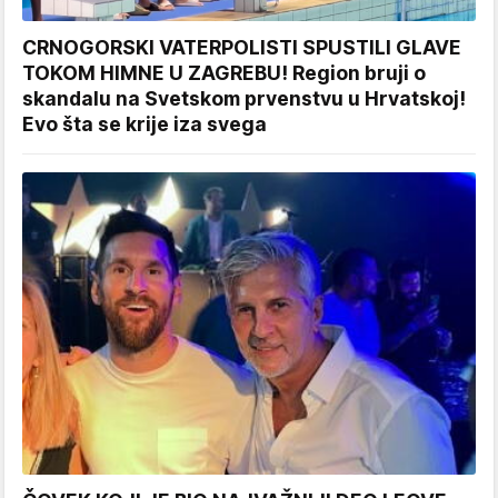
CRNOGORSKI VATERPOLISTI SPUSTILI GLAVE
TOKOM HIMNE U ZAGREBU! Region bruji o
skandalu na Svetskom prvenstvu u Hrvatskoj!
Evo šta se krije iza svega