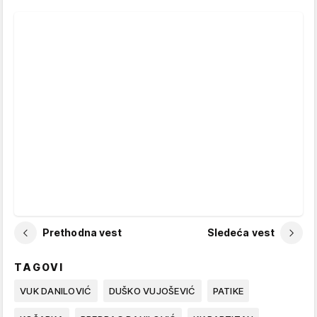
Prethodna vest
Sledeća vest
TAGOVI
VUK DANILOVIĆ
DUŠKO VUJOŠEVIĆ
PATIKE