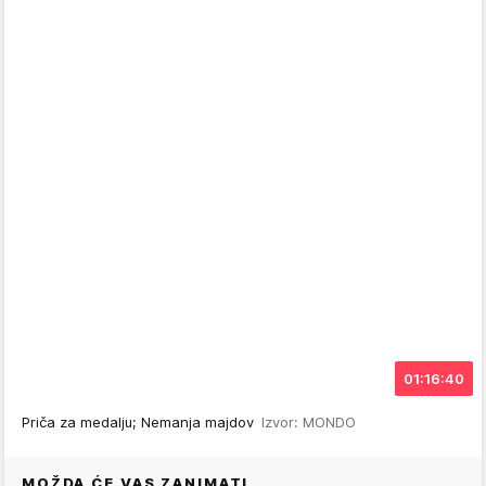
01:16:40
Priča za medalju; Nemanja majdov
Izvor: MONDO
MOŽDA ĆE VAS ZANIMATI