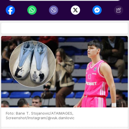
Foto: Bane T. Stojanovic/ATAIMAGES,
Screenshot/Instagram/@vuk.danilovic