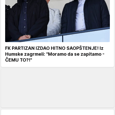
FK PARTIZAN IZDAO HITNO SAOPŠTENJE! Iz
Humske zagrmeli: "Moramo da se zapitamo -
ČEMU TO?!"