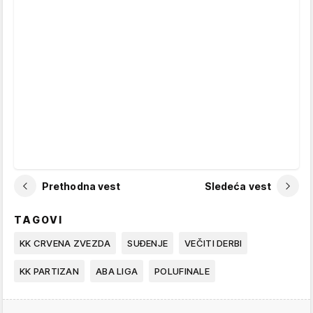
Prethodna vest
Sledeća vest
TAGOVI
KK CRVENA ZVEZDA
SUĐENJE
VEČITI DERBI
KK PARTIZAN
ABA LIGA
POLUFINALE