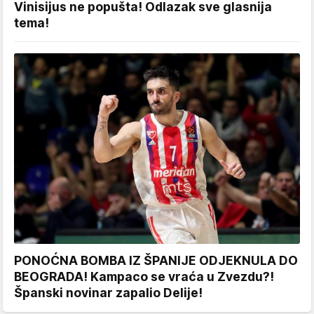
Vinisijus ne popušta! Odlazak sve glasnija
tema!
PONOĆNA BOMBA IZ ŠPANIJE ODJEKNULA DO
BEOGRADA! Kampaco se vraća u Zvezdu?!
Španski novinar zapalio Delije!