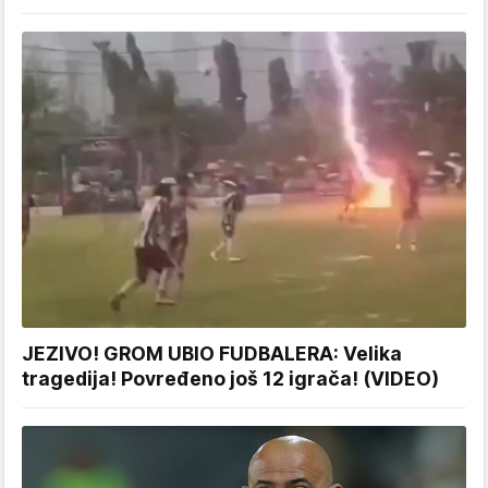
JEZIVO! GROM UBIO FUDBALERA: Velika
tragedija! Povređeno još 12 igrača! (VIDEO)