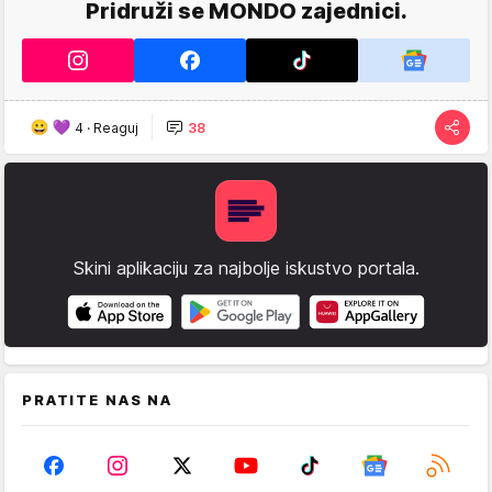
Pridruži se MONDO zajednici.
4
·
Reaguj
38
Skini aplikaciju za najbolje iskustvo portala.
PRATITE NAS NA