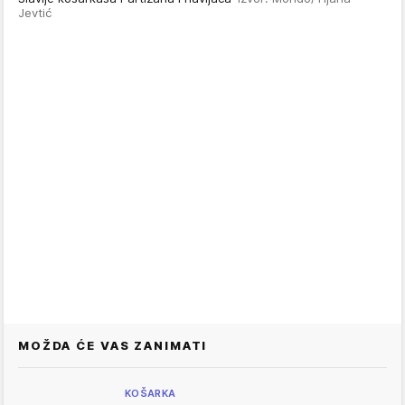
Jevtić
MOŽDA ĆE VAS ZANIMATI
KOŠARKA