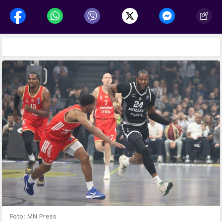
Foto: MN Press