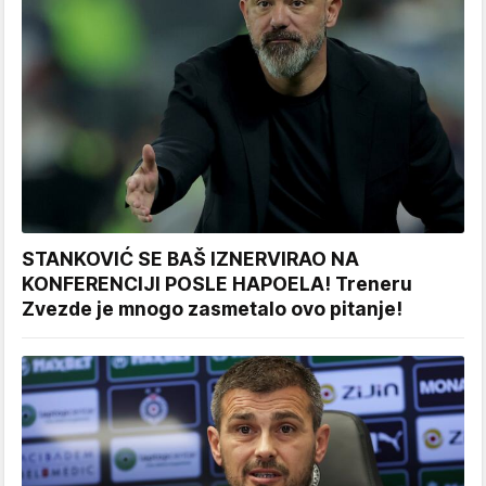
STANKOVIĆ SE BAŠ IZNERVIRAO NA
KONFERENCIJI POSLE HAPOELA! Treneru
Zvezde je mnogo zasmetalo ovo pitanje!