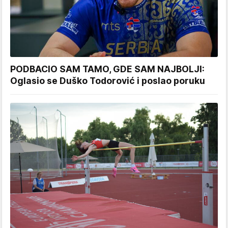
PODBACIO SAM TAMO, GDE SAM NAJBOLJI:
Oglasio se Duško Todorović i poslao poruku