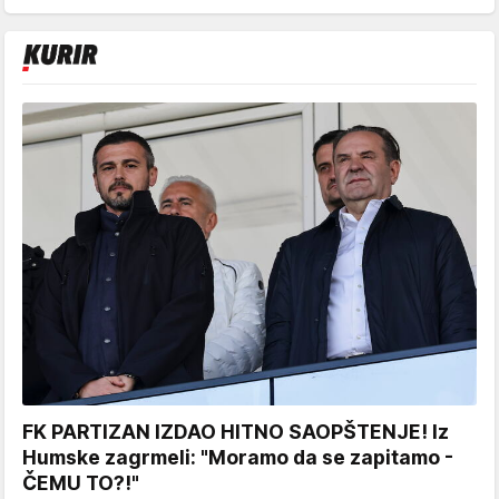
FK PARTIZAN IZDAO HITNO SAOPŠTENJE! Iz
Humske zagrmeli: "Moramo da se zapitamo -
ČEMU TO?!"