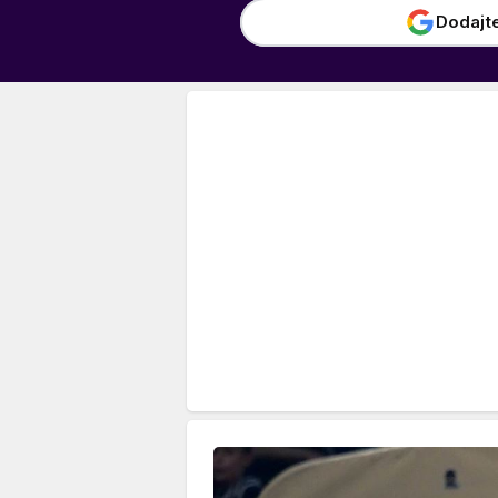
Dodajt