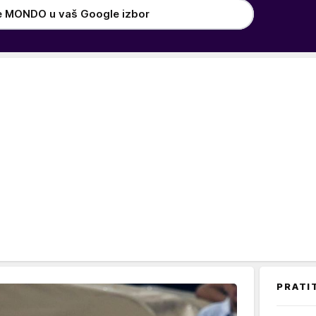
e MONDO u vaš Google izbor
PRATI