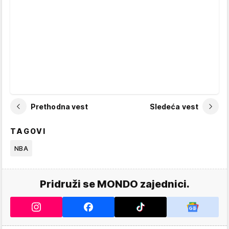
Prethodna vest
Sledeća vest
TAGOVI
NBA
Pridruži se MONDO zajednici.