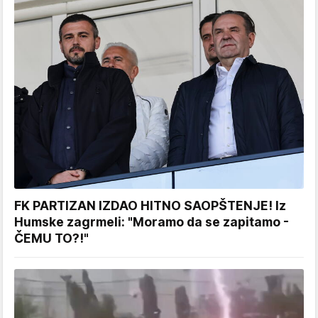
FK PARTIZAN IZDAO HITNO SAOPŠTENJE! Iz
Humske zagrmeli: "Moramo da se zapitamo -
ČEMU TO?!"