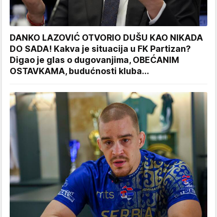
DANKO LAZOVIĆ OTVORIO DUŠU KAO NIKADA
DO SADA! Kakva je situacija u FK Partizan?
Digao je glas o dugovanjima, OBEĆANIM
OSTAVKAMA, budućnosti kluba...