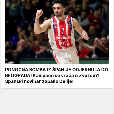
PONOĆNA BOMBA IZ ŠPANIJE ODJEKNULA DO
BEOGRADA! Kampaco se vraća u Zvezdu?!
Španski novinar zapalio Delije!