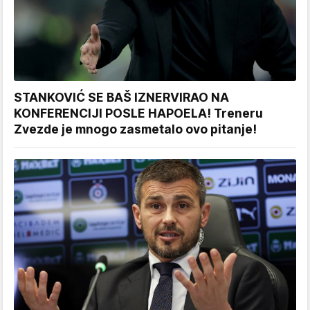
STANKOVIĆ SE BAŠ IZNERVIRAO NA
KONFERENCIJI POSLE HAPOELA! Treneru
Zvezde je mnogo zasmetalo ovo pitanje!