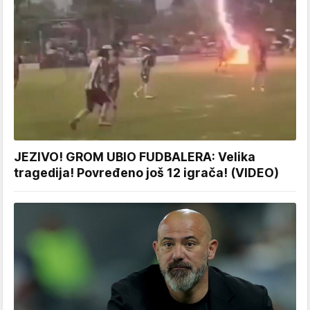
JEZIVO! GROM UBIO FUDBALERA: Velika
tragedija! Povređeno još 12 igrača! (VIDEO)