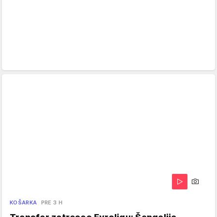
KOŠARKA
PRE 3 H