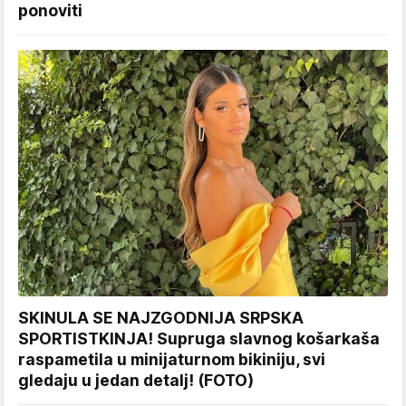
ponoviti
SKINULA SE NAJZGODNIJA SRPSKA
SPORTISTKINJA! Supruga slavnog košarkaša
raspametila u minijaturnom bikiniju, svi
gledaju u jedan detalj! (FOTO)