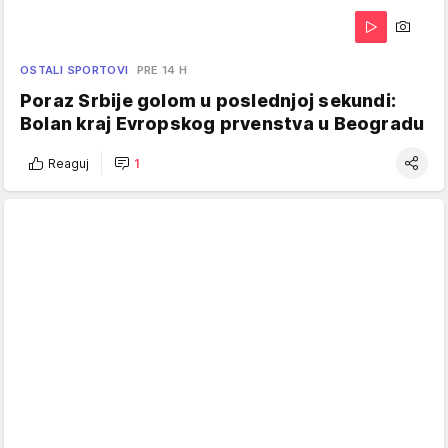
OSTALI SPORTOVI
PRE 14 H
Poraz Srbije golom u poslednjoj sekundi:
Bolan kraj Evropskog prvenstva u Beogradu
Reaguj
1