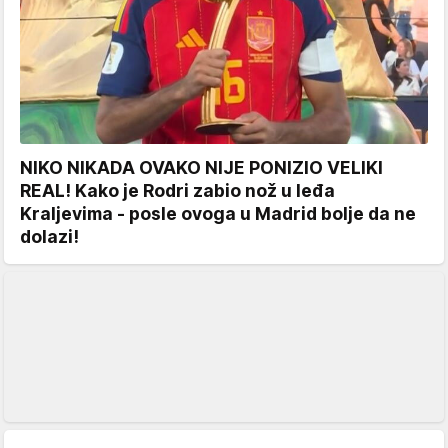
NIKO NIKADA OVAKO NIJE PONIZIO VELIKI
REAL! Kako je Rodri zabio nož u leđa
Kraljevima - posle ovoga u Madrid bolje da ne
dolazi!