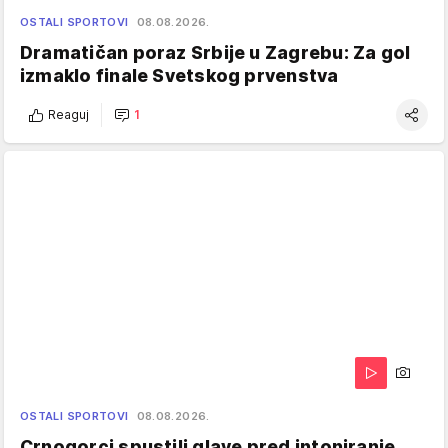
OSTALI SPORTOVI
08.08.2026.
Dramatičan poraz Srbije u Zagrebu: Za gol
izmaklo finale Svetskog prvenstva
Reaguj
1
OSTALI SPORTOVI
08.08.2026.
Crnogorci spustili glave pred intoniranje