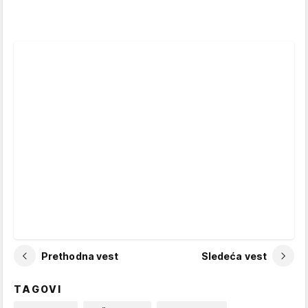
Prethodna vest
Sledeća vest
TAGOVI