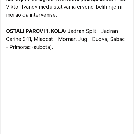
Viktor Ivanov među stativama crveno-belih nije ni
morao da interveniše.
OSTALI PAROVI 1. KOLA:
Jadran Split - Jadran
Carine 9:11, Mladost - Mornar, Jug - Budva, Šabac
- Primorac (subota).