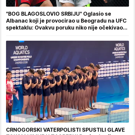
"BOG BLAGOSLOVIO SRBIJU" Oglasio se
Albanac koji je provocirao u Beogradu na UFC
spektaklu: Ovakvu poruku niko nije očekivao...
CRNOGORSKI VATERPOLISTI SPUSTILI GLAVE