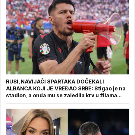
RUSI, NAVIJAČI SPARTAKA DOČEKALI
ALBANCA KOJI JE VREĐAO SRBE: Stigao je na
stadion, a onda mu se zaledila krv u žilama...