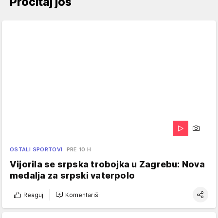
Pročitaj još
OSTALI SPORTOVI
PRE 10 H
Vijorila se srpska trobojka u Zagrebu: Nova
medalja za srpski vaterpolo
Reaguj
Komentariši