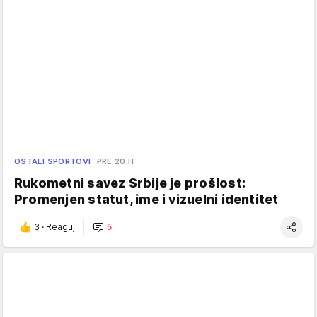
OSTALI SPORTOVI
PRE 20 H
Rukometni savez Srbije je prošlost:
Promenjen statut, ime i vizuelni identitet
3
·
Reaguj
5