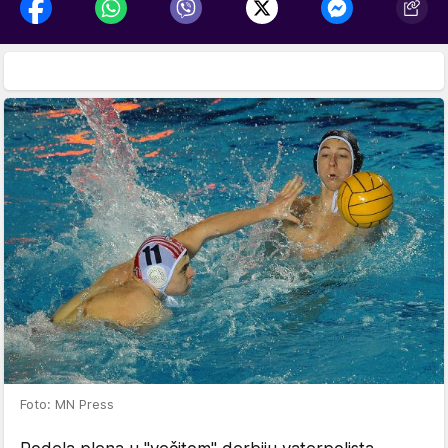
Foto: MN Press