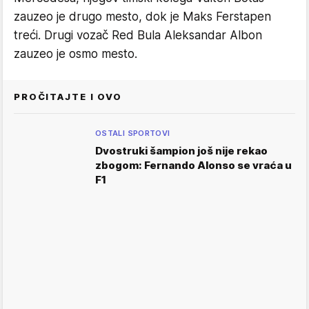
zauzeo je drugo mesto, dok je Maks Ferstapen
treći. Drugi vozač Red Bula Aleksandar Albon
zauzeo je osmo mesto.
PROČITAJTE I OVO
OSTALI SPORTOVI
Dvostruki šampion još nije rekao
zbogom: Fernando Alonso se vraća u
F1