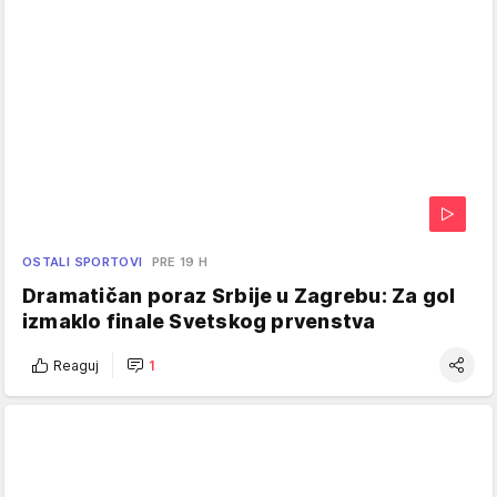
OSTALI SPORTOVI
PRE 19 H
Dramatičan poraz Srbije u Zagrebu: Za gol
izmaklo finale Svetskog prvenstva
Reaguj
1