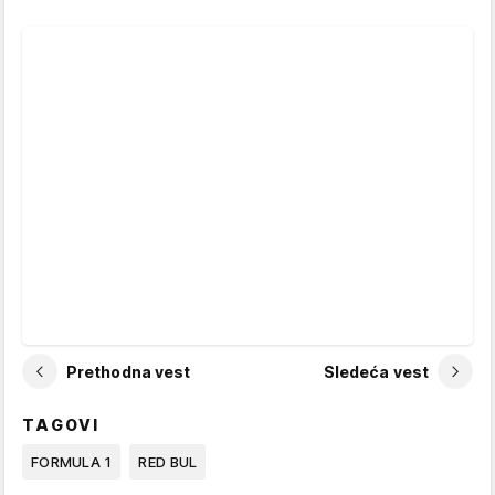
Prethodna vest
Sledeća vest
TAGOVI
FORMULA 1
RED BUL