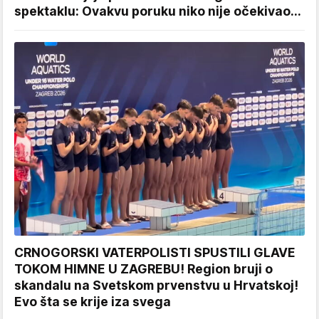
spektaklu: Ovakvu poruku niko nije očekivao...
CRNOGORSKI VATERPOLISTI SPUSTILI GLAVE
TOKOM HIMNE U ZAGREBU! Region bruji o
skandalu na Svetskom prvenstvu u Hrvatskoj!
Evo šta se krije iza svega