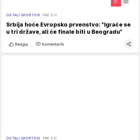
OSTALI SPORTOVI
PRE 3 H
Srbija hoće Evropsko prvenstvo: "Igraće se
u tri države, ali će finale biti u Beogradu"
Reaguj
Komentariši
OSTALI SPORTOVI
PRE 3 H