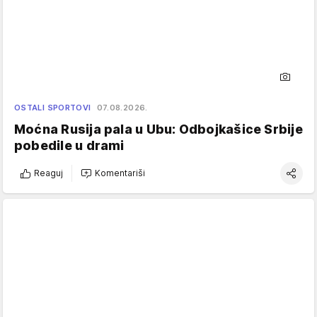
OSTALI SPORTOVI
07.08.2026.
Moćna Rusija pala u Ubu: Odbojkašice Srbije
pobedile u drami
Reaguj
Komentariši