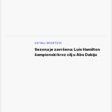
OSTALI SPORTOVI
Sezona je završena: Luis Hamilton
šampionski kroz cilj u Abu Dabiju