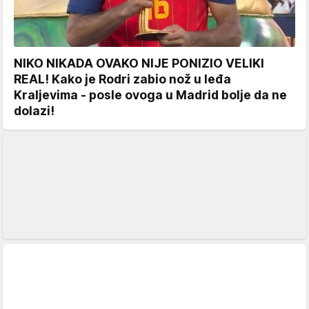
NIKO NIKADA OVAKO NIJE PONIZIO VELIKI
REAL! Kako je Rodri zabio nož u leđa
Kraljevima - posle ovoga u Madrid bolje da ne
dolazi!