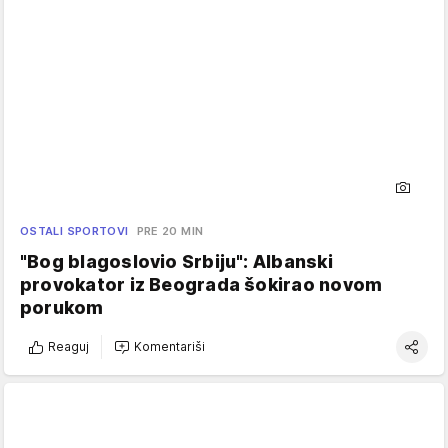
OSTALI SPORTOVI
PRE 20 MIN
"Bog blagoslovio Srbiju": Albanski
provokator iz Beograda šokirao novom
porukom
Reaguj
Komentariši