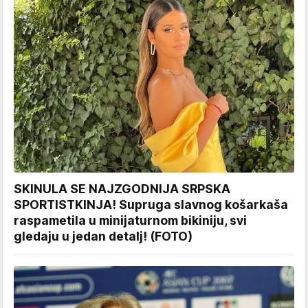
SKINULA SE NAJZGODNIJA SRPSKA
SPORTISTKINJA! Supruga slavnog košarkaša
raspametila u minijaturnom bikiniju, svi
gledaju u jedan detalj! (FOTO)