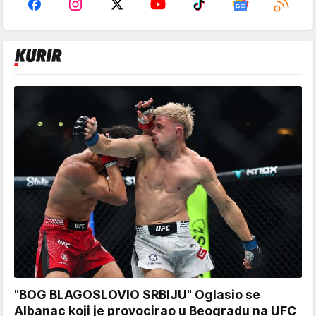
"BOG BLAGOSLOVIO SRBIJU" Oglasio se
Albanac koji je provocirao u Beogradu na UFC