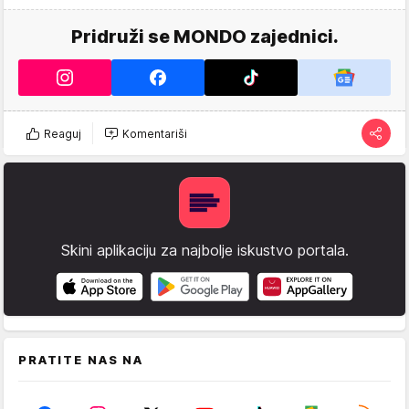
Pridruži se MONDO zajednici.
Reaguj
Komentariši
Skini aplikaciju za najbolje iskustvo portala.
PRATITE NAS NA