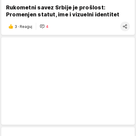
Rukometni savez Srbije je prošlost:
Promenjen statut, ime i vizuelni identitet
3
·
Reaguj
4