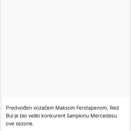
Predvođen vozačem Maksom Ferstapenom, Red
Bul je bio veliki konkurent šampionu Mercedesu
ove sezone.