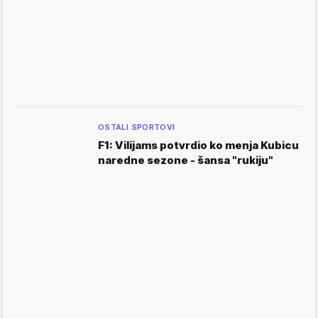
OSTALI SPORTOVI
F1: Vilijams potvrdio ko menja Kubicu
naredne sezone - šansa "rukiju"