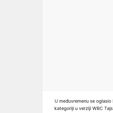
U međuvremenu se oglasio i 
kategoriji u verziji WBC Tajs