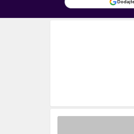
Dodajt