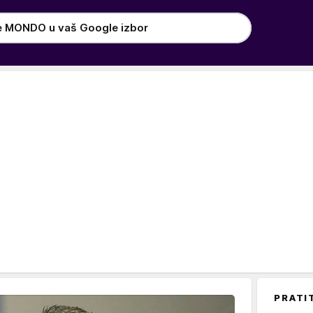
e MONDO u vaš Google izbor
PRATI