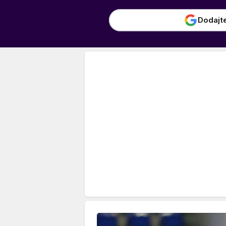
Dodajt