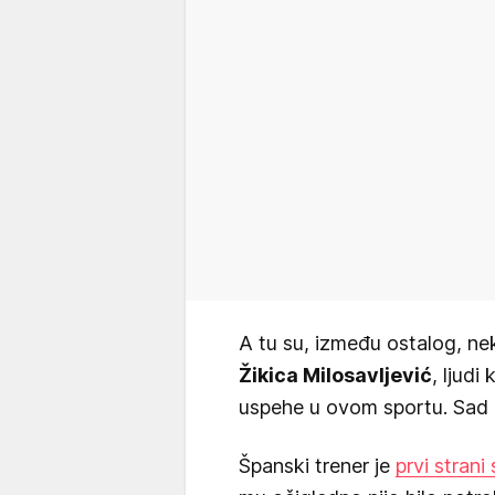
A tu su, između ostalog, n
Žikica Milosavljević
, ljudi
uspehe u ovom sportu. Sad 
Španski trener je
prvi strani