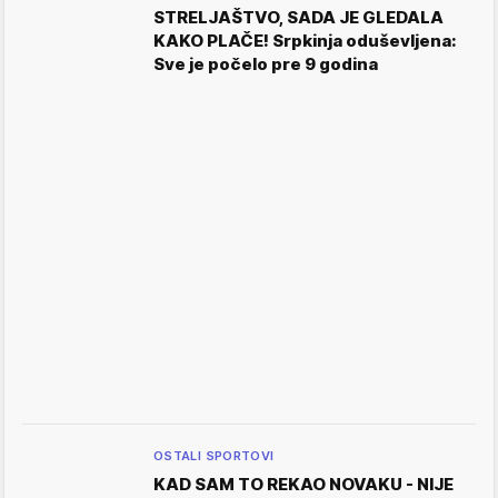
STRELJAŠTVO, SADA JE GLEDALA
KAKO PLAČE! Srpkinja oduševljena:
Sve je počelo pre 9 godina
OSTALI SPORTOVI
KAD SAM TO REKAO NOVAKU - NIJE