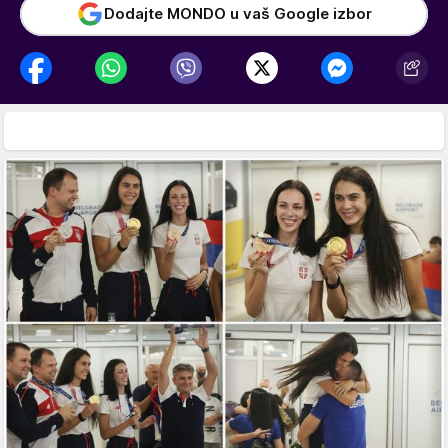
Dodajte MONDO u vaš Google izbor