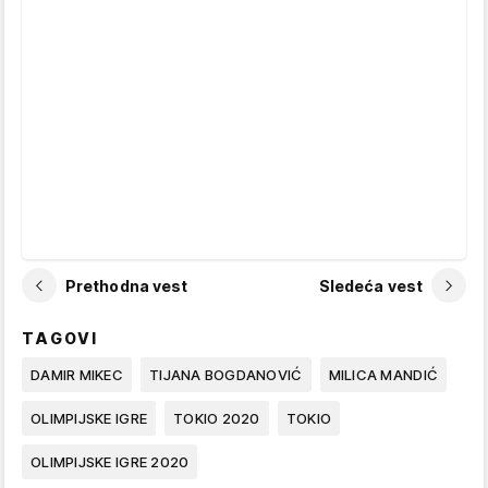
Prethodna vest
Sledeća vest
TAGOVI
DAMIR MIKEC
TIJANA BOGDANOVIĆ
MILICA MANDIĆ
OLIMPIJSKE IGRE
TOKIO 2020
TOKIO
OLIMPIJSKE IGRE 2020