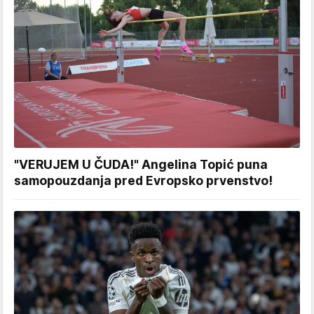
"VERUJEM U ČUDA!" Angelina Topić puna
samopouzdanja pred Evropsko prvenstvo!