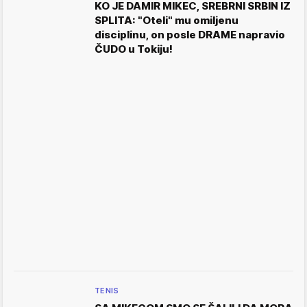
KO JE DAMIR MIKEC, SREBRNI SRBIN IZ
SPLITA: "Oteli" mu omiljenu
disciplinu, on posle DRAME napravio
ČUDO u Tokiju!
TENIS