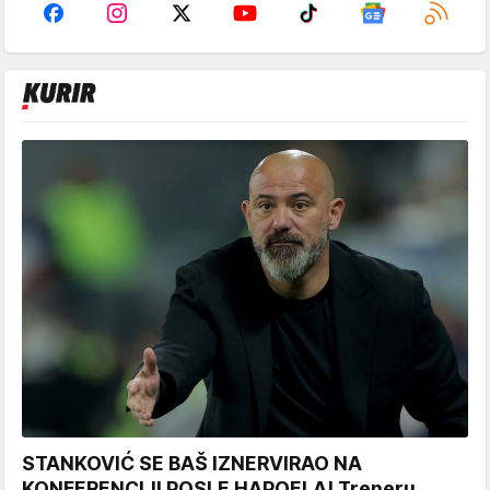
STANKOVIĆ SE BAŠ IZNERVIRAO NA
KONFERENCIJI POSLE HAPOELA! Treneru