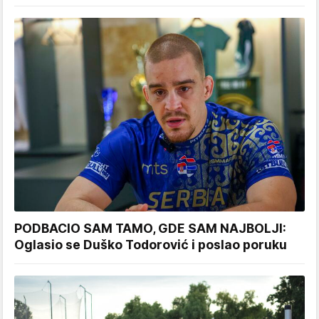
PODBACIO SAM TAMO, GDE SAM NAJBOLJI:
Oglasio se Duško Todorović i poslao poruku