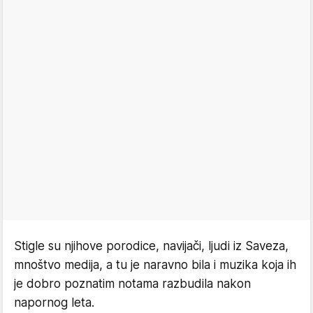
Stigle su njihove porodice, navijači, ljudi iz Saveza,
mnoštvo medija, a tu je naravno bila i muzika koja ih
je dobro poznatim notama razbudila nakon
napornog leta.