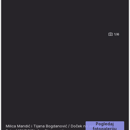
1/6
Pogledaj
Milica Mandić i Tijana Bogdanović / Doček na aerodromu
fotogaleriju