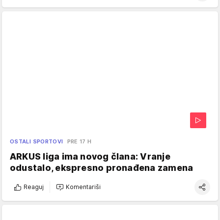
OSTALI SPORTOVI
PRE 17 H
ARKUS liga ima novog člana: Vranje
odustalo, ekspresno pronađena zamena
Reaguj
Komentariši