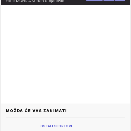
Foto: MONDO/Stefan Stojanović
MOŽDA ĆE VAS ZANIMATI
OSTALI SPORTOVI