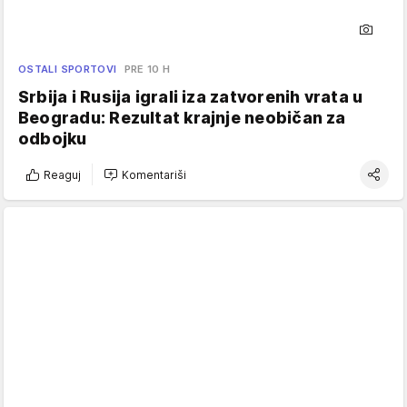
OSTALI SPORTOVI
PRE 10 H
Srbija i Rusija igrali iza zatvorenih vrata u
Beogradu: Rezultat krajnje neobičan za
odbojku
Reaguj
Komentariši