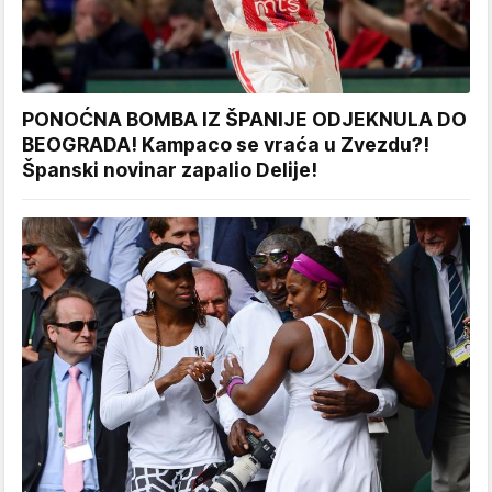
PONOĆNA BOMBA IZ ŠPANIJE ODJEKNULA DO
BEOGRADA! Kampaco se vraća u Zvezdu?!
Španski novinar zapalio Delije!