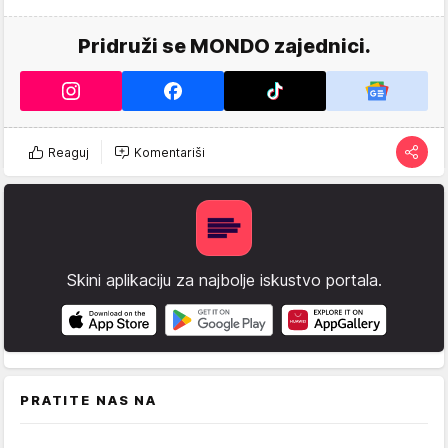
Pridruži se MONDO zajednici.
Reaguj
Komentariši
Skini aplikaciju za najbolje iskustvo portala.
PRATITE NAS NA