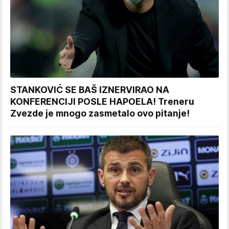
STANKOVIĆ SE BAŠ IZNERVIRAO NA
KONFERENCIJI POSLE HAPOELA! Treneru
Zvezde je mnogo zasmetalo ovo pitanje!