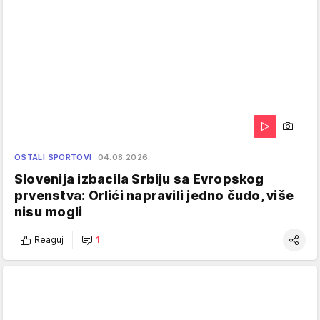
OSTALI SPORTOVI
04.08.2026.
Slovenija izbacila Srbiju sa Evropskog
prvenstva: Orlići napravili jedno čudo, više
nisu mogli
Reaguj
1