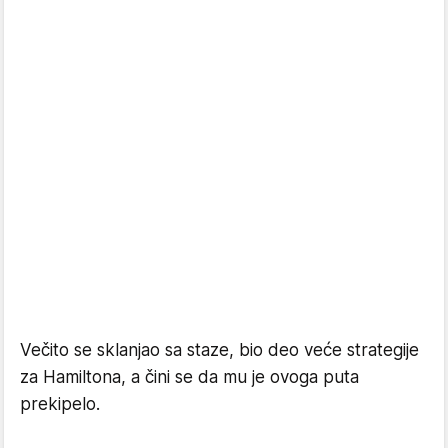
Večito se sklanjao sa staze, bio deo veće strategije
za Hamiltona, a čini se da mu je ovoga puta
prekipelo.