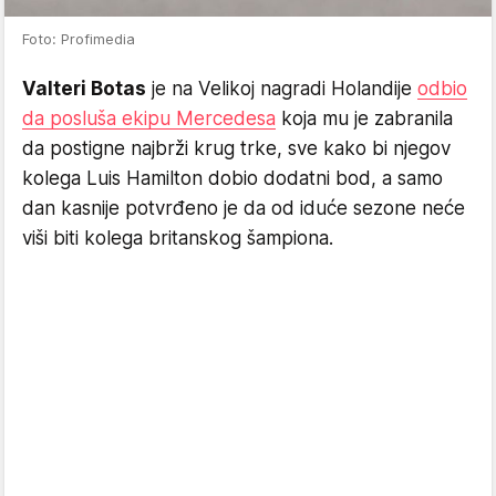
Foto: Profimedia
Valteri Botas
je na Velikoj nagradi Holandije
odbio
da posluša ekipu Mercedesa
koja mu je zabranila
da postigne najbrži krug trke, sve kako bi njegov
kolega Luis Hamilton dobio dodatni bod, a samo
dan kasnije potvrđeno je da od iduće sezone neće
viši biti kolega britanskog šampiona.