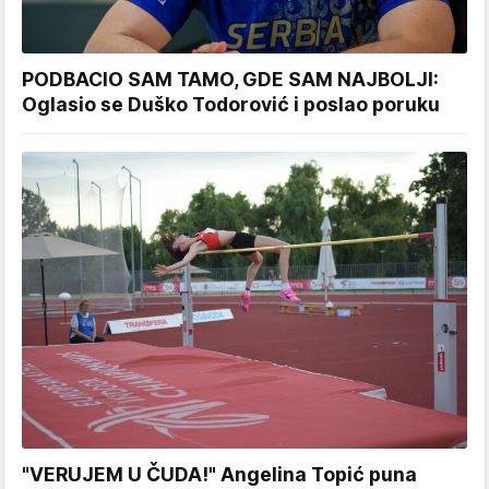
PODBACIO SAM TAMO, GDE SAM NAJBOLJI:
Oglasio se Duško Todorović i poslao poruku
"VERUJEM U ČUDA!" Angelina Topić puna