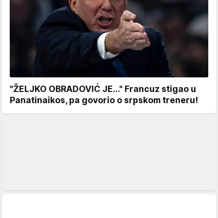
"ŽELJKO OBRADOVIĆ JE..." Francuz stigao u
Panatinaikos, pa govorio o srpskom treneru!