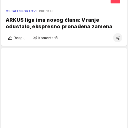
OSTALI SPORTOVI
PRE 11 H
ARKUS liga ima novog člana: Vranje
odustalo, ekspresno pronađena zamena
Reaguj
Komentariši