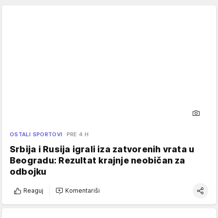
OSTALI SPORTOVI
PRE 4 H
Srbija i Rusija igrali iza zatvorenih vrata u
Beogradu: Rezultat krajnje neobičan za
odbojku
Reaguj
Komentariši