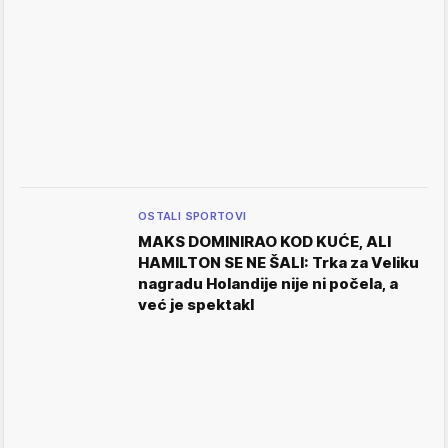
OSTALI SPORTOVI
MAKS DOMINIRAO KOD KUĆE, ALI
HAMILTON SE NE ŠALI: Trka za Veliku
nagradu Holandije nije ni počela, a
već je spektakl