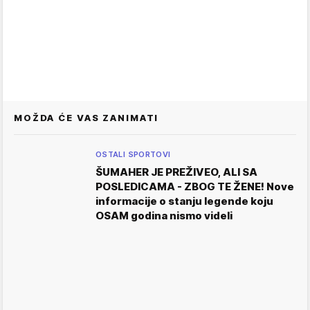
MOŽDA ĆE VAS ZANIMATI
OSTALI SPORTOVI
ŠUMAHER JE PREŽIVEO, ALI SA
POSLEDICAMA - ZBOG TE ŽENE! Nove
informacije o stanju legende koju
OSAM godina nismo videli