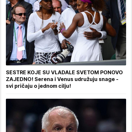
SESTRE KOJE SU VLADALE SVETOM PONOVO
ZAJEDNO! Serena i Venus udružuju snage -
svi pričaju o jednom cilju!