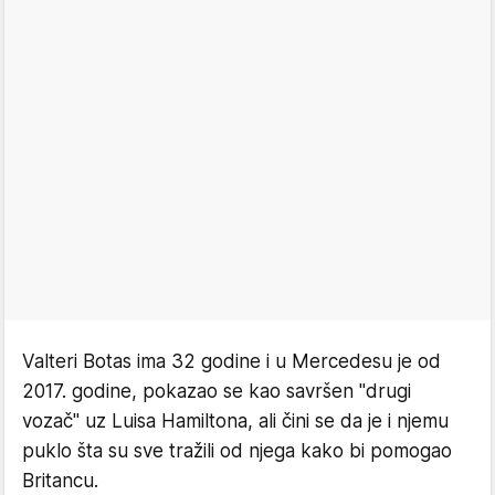
Valteri Botas ima 32 godine i u Mercedesu je od
2017. godine, pokazao se kao savršen "drugi
vozač" uz Luisa Hamiltona, ali čini se da je i njemu
puklo šta su sve tražili od njega kako bi pomogao
Britancu.