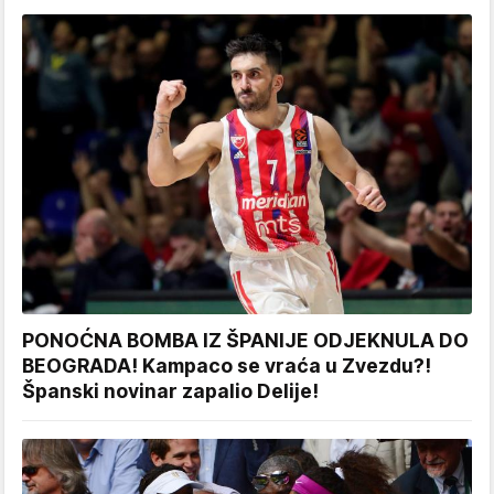
PONOĆNA BOMBA IZ ŠPANIJE ODJEKNULA DO
BEOGRADA! Kampaco se vraća u Zvezdu?!
Španski novinar zapalio Delije!