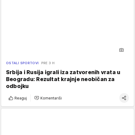
OSTALI SPORTOVI
PRE 3 H
Srbija i Rusija igrali iza zatvorenih vrata u
Beogradu: Rezultat krajnje neobičan za
odbojku
Reaguj
Komentariši