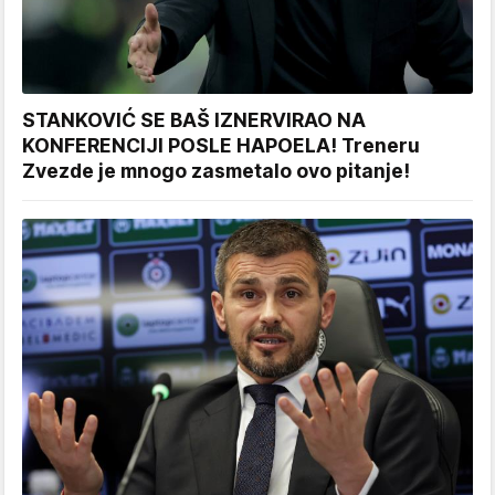
STANKOVIĆ SE BAŠ IZNERVIRAO NA
KONFERENCIJI POSLE HAPOELA! Treneru
Zvezde je mnogo zasmetalo ovo pitanje!