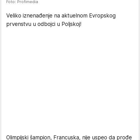
Foto: Profimedia
Veliko iznenađenje na aktuelnom Evropskog
prvenstvu u odbojci u Poljskoj!
Olimpijski šampion, Francuska, nije uspeo da prođe