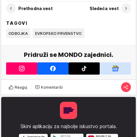
Prethodna vest
Sledeća vest
TAGOVI
ODBOJKA
EVROPSKO PRVENSTVO
Pridruži se MONDO zajednici.
Reaguj
Komentariši
Skini aplikaciju za najbolje iskustvo portala.