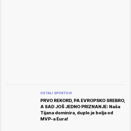
OSTALI SPORTOVI
PRVO REKORD, PA EVROPSKO SREBRO,
A SAD JOŠ JEDNO PRIZNANJE: Naša
Tijana dominira, duplo je bolja od
MVP-a Eura!