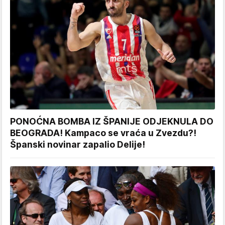
PONOĆNA BOMBA IZ ŠPANIJE ODJEKNULA DO
BEOGRADA! Kampaco se vraća u Zvezdu?!
Španski novinar zapalio Delije!