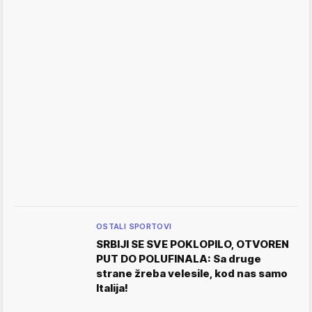
OSTALI SPORTOVI
SRBIJI SE SVE POKLOPILO, OTVOREN
PUT DO POLUFINALA: Sa druge
strane žreba velesile, kod nas samo
Italija!