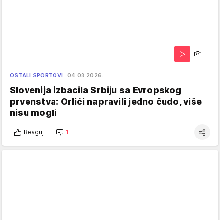
OSTALI SPORTOVI
04.08.2026.
Slovenija izbacila Srbiju sa Evropskog
prvenstva: Orlići napravili jedno čudo, više
nisu mogli
Reaguj
1