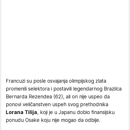
Francuzi su posle osvajanja olimpijskog zlata
promenili selektora i postavili legendarnog Brazilca
Bernarda Rezendea (62), ali on nije uspeo da
ponovi veličanstven uspeh svog prethodnika
Lorana Tilija
, koji je u Japanu dobio finansijsku
ponudu Osake koju nije mogao da odbije.