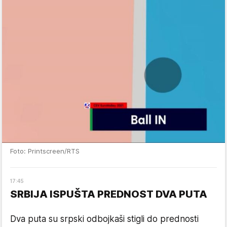
Foto: Printscreen/RTS
17
:
45
SRBIJA ISPUŠTA PREDNOST DVA PUTA
Dva puta su srpski odbojkaši stigli do prednosti