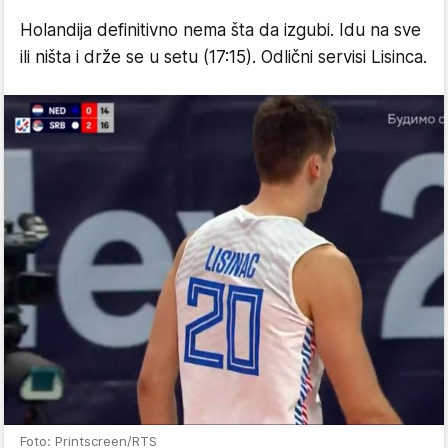
Holandija definitivno nema šta da izgubi. Idu na sve
ili ništa i drže se u setu (17:15). Odlični servisi Lisinca.
Foto: Printscreen/RTS