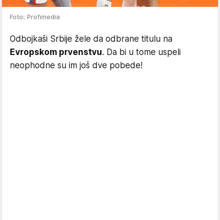
Foto: Profimedia
Odbojkaši Srbije žele da odbrane titulu na
Evropskom prvenstvu
. Da bi u tome uspeli
neophodne su im još dve pobede!