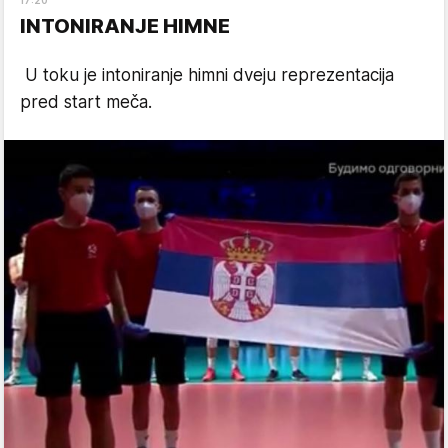
INTONIRANJE HIMNE
U toku je intoniranje himni dveju reprezentacija
pred start meča.