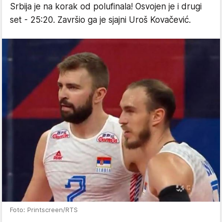
Srbija je na korak od polufinala! Osvojen je i drugi
set - 25:20. Završio ga je sjajni Uroš Kovačević.
Foto: Printscreen/RTS