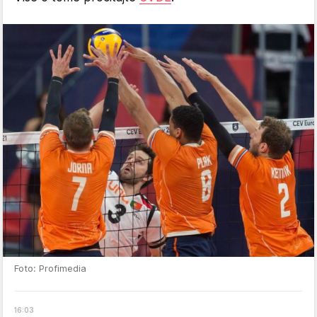
Foto: Profimedia
16
:
03