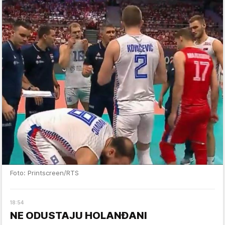
Foto: Printscreen/RTS
18
:
54
NE ODUSTAJU HOLANĐANI