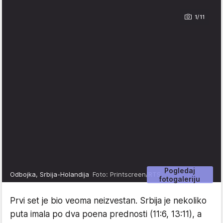
1/11
Pogledaj
Odbojka, Srbija-Holandija
Foto: Printscreen/RTS
fotogaleriju
Prvi set je bio veoma neizvestan. Srbija je nekoliko
puta imala po dva poena prednosti (11:6, 13:11), a