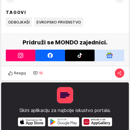
TAGOVI
ODBOJKAŠI
EVROPSKO PRVENSTVO
Pridruži se MONDO zajednici.
Reaguj
15
Skini aplikaciju za najbolje iskustvo portala.