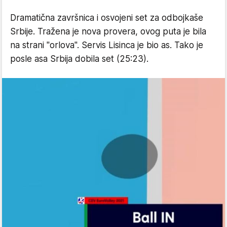
Dramatična završnica i osvojeni set za odbojkaše
Srbije. Tražena je nova provera, ovog puta je bila
na strani "orlova". Servis Lisinca je bio as. Tako je
posle asa Srbija dobila set (25:23).