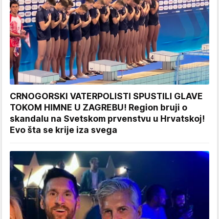
CRNOGORSKI VATERPOLISTI SPUSTILI GLAVE
TOKOM HIMNE U ZAGREBU! Region bruji o
skandalu na Svetskom prvenstvu u Hrvatskoj!
Evo šta se krije iza svega