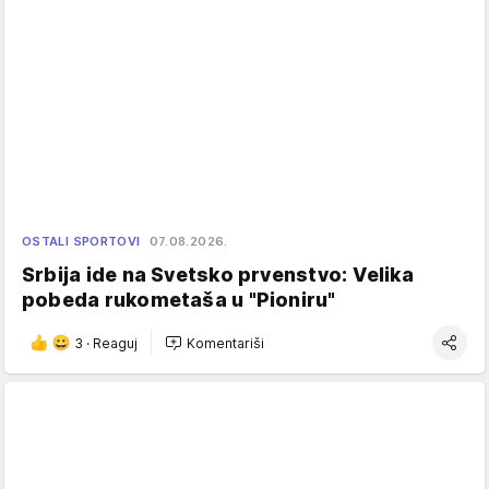
OSTALI SPORTOVI
07.08.2026.
Srbija ide na Svetsko prvenstvo: Velika
pobeda rukometaša u "Pioniru"
3
·
Reaguj
Komentariši