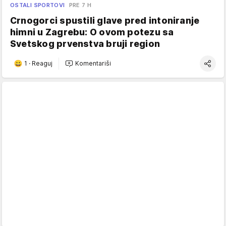
OSTALI SPORTOVI
PRE 7 H
Crnogorci spustili glave pred intoniranje
himni u Zagrebu: O ovom potezu sa
Svetskog prvenstva bruji region
1
·
Reaguj
Komentariši