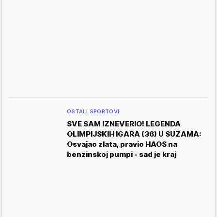
OSTALI SPORTOVI
SVE SAM IZNEVERIO! LEGENDA
OLIMPIJSKIH IGARA (36) U SUZAMA:
Osvajao zlata, pravio HAOS na
benzinskoj pumpi - sad je kraj