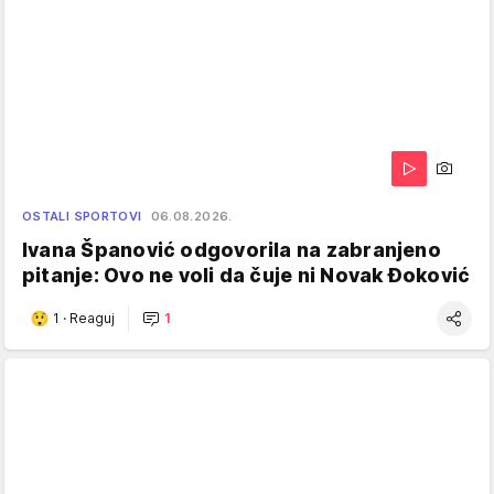
OSTALI SPORTOVI
06.08.2026.
Ivana Španović odgovorila na zabranjeno
pitanje: Ovo ne voli da čuje ni Novak Đoković
1
·
Reaguj
1