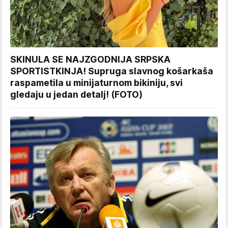
SKINULA SE NAJZGODNIJA SRPSKA
SPORTISTKINJA! Supruga slavnog košarkaša
raspametila u minijaturnom bikiniju, svi
gledaju u jedan detalj! (FOTO)