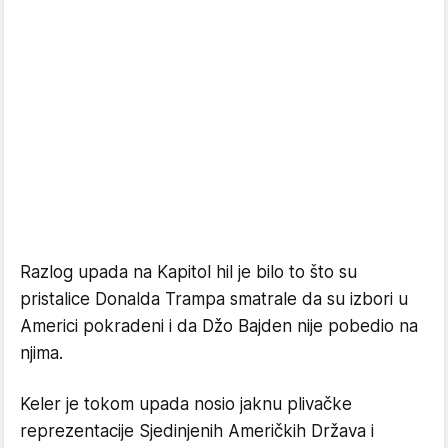
Razlog upada na Kapitol hil je bilo to što su
pristalice Donalda Trampa smatrale da su izbori u
Americi pokradeni i da Džo Bajden nije pobedio na
njima.
Keler je tokom upada nosio jaknu plivačke
reprezentacije Sjedinjenih Američkih Država i