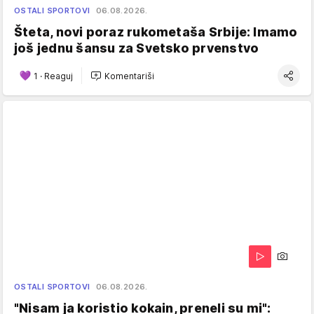
OSTALI SPORTOVI
06.08.2026.
Šteta, novi poraz rukometaša Srbije: Imamo
još jednu šansu za Svetsko prvenstvo
1
·
Reaguj
Komentariši
OSTALI SPORTOVI
06.08.2026.
"Nisam ja koristio kokain, preneli su mi":