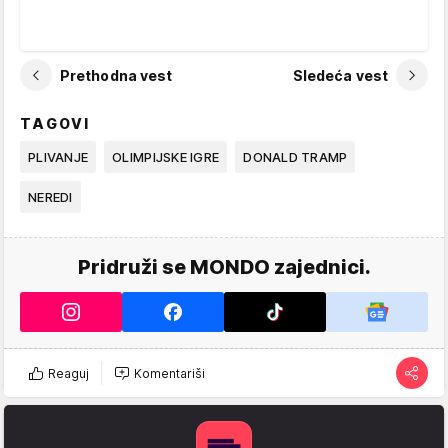
Prethodna vest
Sledeća vest
TAGOVI
PLIVANJE
OLIMPIJSKE IGRE
DONALD TRAMP
NEREDI
Pridruži se MONDO zajednici.
Reaguj
Komentariši