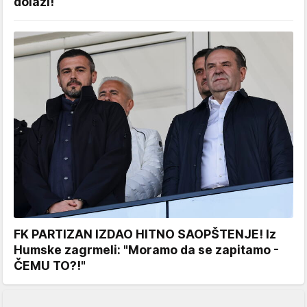
dolazi!
FK PARTIZAN IZDAO HITNO SAOPŠTENJE! Iz
Humske zagrmeli: "Moramo da se zapitamo -
ČEMU TO?!"