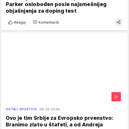
Parker oslobođen posle najsmešnijeg
objašnjenja za doping test
Reaguj
Komentariši
OSTALI SPORTOVI
06.08.2026.
Ovo je tim Srbije za Evropsko prvenstvo:
Branimo zlato u štafeti, a od Andreja