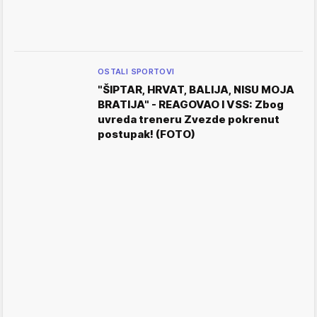
OSTALI SPORTOVI
"ŠIPTAR, HRVAT, BALIJA, NISU MOJA
BRATIJA" - REAGOVAO I VSS: Zbog
uvreda treneru Zvezde pokrenut
postupak! (FOTO)