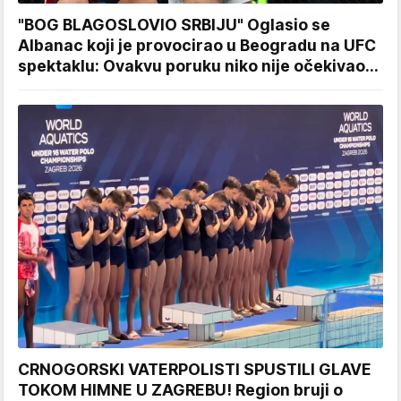
"BOG BLAGOSLOVIO SRBIJU" Oglasio se
Albanac koji je provocirao u Beogradu na UFC
spektaklu: Ovakvu poruku niko nije očekivao...
CRNOGORSKI VATERPOLISTI SPUSTILI GLAVE
TOKOM HIMNE U ZAGREBU! Region bruji o