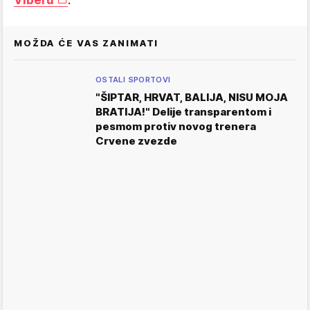
MOŽDA ĆE VAS ZANIMATI
OSTALI SPORTOVI
"ŠIPTAR, HRVAT, BALIJA, NISU MOJA
BRATIJA!" Delije transparentom i
pesmom protiv novog trenera
Crvene zvezde