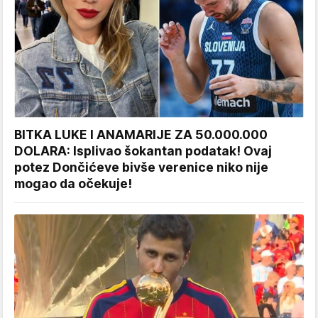
BITKA LUKE I ANAMARIJE ZA 50.000.000
DOLARA: Isplivao šokantan podatak! Ovaj
potez Dončićeve bivše verenice niko nije
mogao da očekuje!