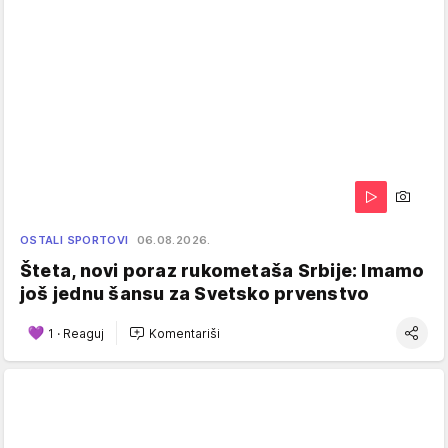
OSTALI SPORTOVI
06.08.2026.
Šteta, novi poraz rukometaša Srbije: Imamo
još jednu šansu za Svetsko prvenstvo
1
·
Reaguj
Komentariši