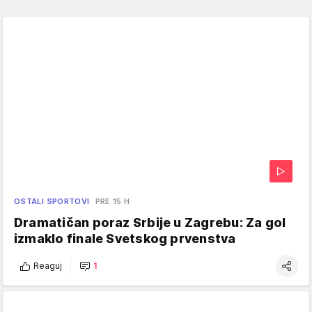
OSTALI SPORTOVI
PRE 15 H
Dramatičan poraz Srbije u Zagrebu: Za gol
izmaklo finale Svetskog prvenstva
Reaguj
1