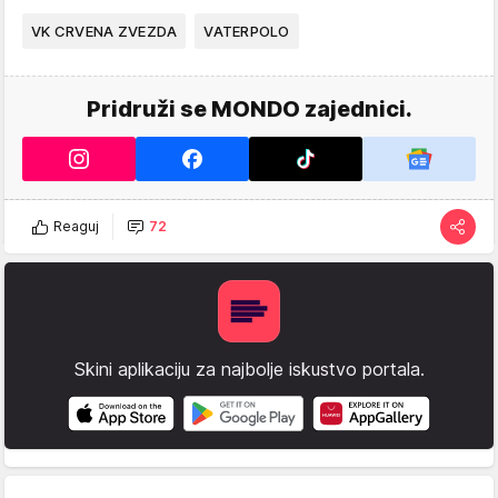
VK CRVENA ZVEZDA
VATERPOLO
Pridruži se MONDO zajednici.
Reaguj
72
Skini aplikaciju za najbolje iskustvo portala.