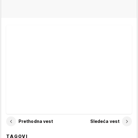
Prethodna vest
Sledeća vest
TAGOVI