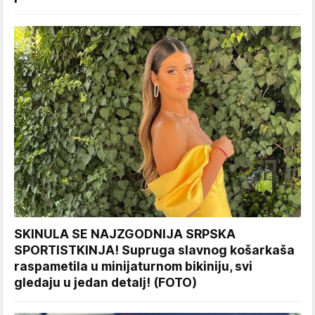
SKINULA SE NAJZGODNIJA SRPSKA
SPORTISTKINJA! Supruga slavnog košarkaša
raspametila u minijaturnom bikiniju, svi
gledaju u jedan detalj! (FOTO)