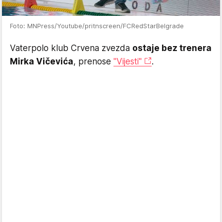
Foto: MNPress/Youtube/pritnscreen/FCRedStarBelgrade
Vaterpolo klub Crvena zvezda
ostaje bez trenera
Mirka Vičevića
, prenose
"Vijesti"
.