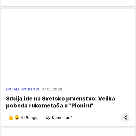
OSTALI SPORTOVI
07.08.2026.
Srbija ide na Svetsko prvenstvo: Velika
pobeda rukometaša u "Pioniru"
4
·
Reaguj
Komentariši