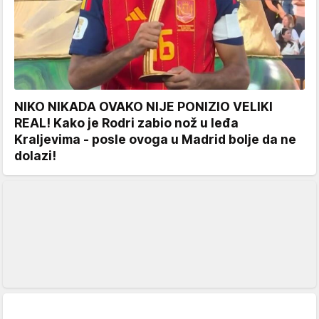
NIKO NIKADA OVAKO NIJE PONIZIO VELIKI
REAL! Kako je Rodri zabio nož u leđa
Kraljevima - posle ovoga u Madrid bolje da ne
dolazi!