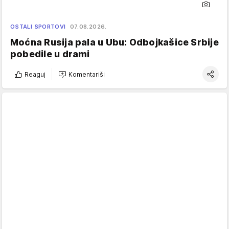
OSTALI SPORTOVI
07.08.2026.
Moćna Rusija pala u Ubu: Odbojkašice Srbije
pobedile u drami
Reaguj
Komentariši