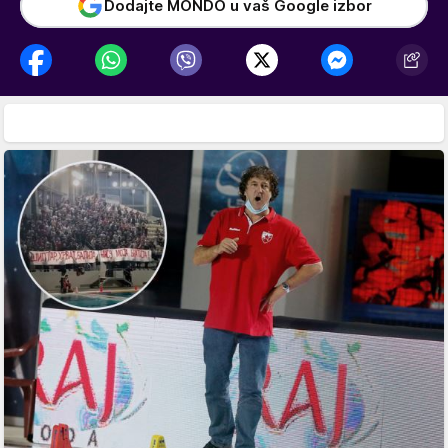
Dodajte MONDO u vaš Google izbor