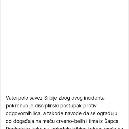
Vaterpolo savez Srbije zbog ovog incidenta
pokrenuo je disciplinski postupak protiv
odgovornih lica, a takođe navode da se ograđuju
od događaja na meču crveno-belih i tima iz Šapca.