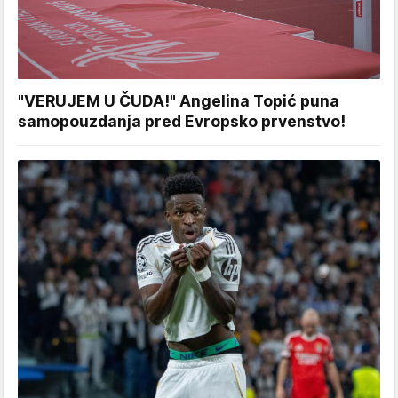
"VERUJEM U ČUDA!" Angelina Topić puna
samopouzdanja pred Evropsko prvenstvo!