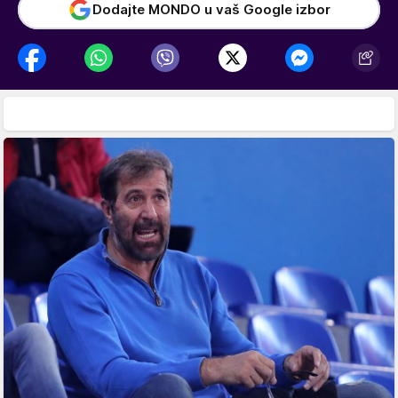
Dodajte MONDO u vaš Google izbor