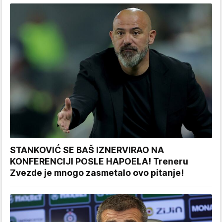
STANKOVIĆ SE BAŠ IZNERVIRAO NA
KONFERENCIJI POSLE HAPOELA! Treneru
Zvezde je mnogo zasmetalo ovo pitanje!