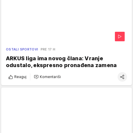
OSTALI SPORTOVI
PRE 17 H
ARKUS liga ima novog člana: Vranje
odustalo, ekspresno pronađena zamena
Reaguj
Komentariši