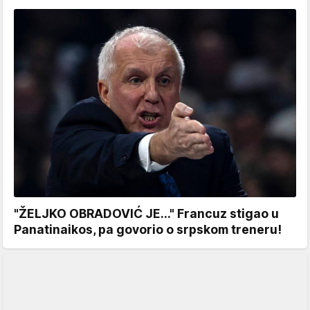
"ŽELJKO OBRADOVIĆ JE..." Francuz stigao u
Panatinaikos, pa govorio o srpskom treneru!