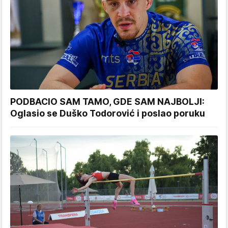
PODBACIO SAM TAMO, GDE SAM NAJBOLJI:
Oglasio se Duško Todorović i poslao poruku