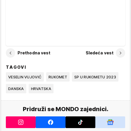
Prethodna vest
Sledeća vest
TAGOVI
VESELIN VUJOVIĆ
RUKOMET
SP U RUKOMETU 2023
DANSKA
HRVATSKA
Pridruži se MONDO zajednici.