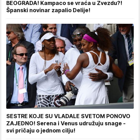
BEOGRADA! Kampaco se vraća u Zvezdu?!
Španski novinar zapalio Delije!
SESTRE KOJE SU VLADALE SVETOM PONOVO
ZAJEDNO! Serena i Venus udružuju snage -
svi pričaju o jednom cilju!