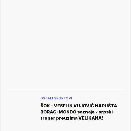
OSTALI SPORTOVI
ŠOK - VESELIN VUJOVIĆ NAPUŠTA
BORAC: MONDO saznaje - srpski
trener preuzima VELIKANA!