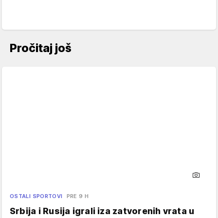
Pročitaj još
OSTALI SPORTOVI
PRE 9 H
Srbija i Rusija igrali iza zatvorenih vrata u