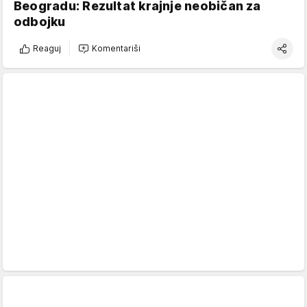
Beogradu: Rezultat krajnje neobičan za
odbojku
Reaguj
Komentariši