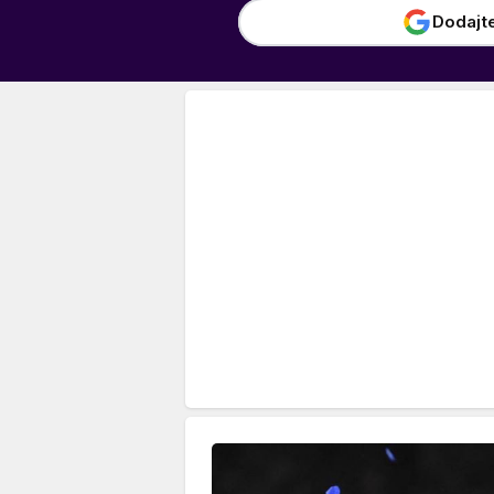
Dodajt