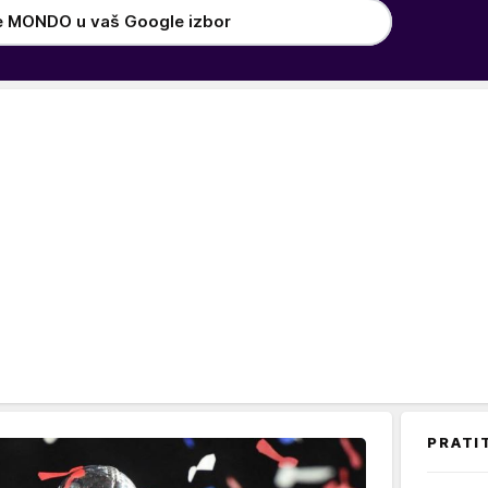
e MONDO u vaš Google izbor
PRATI