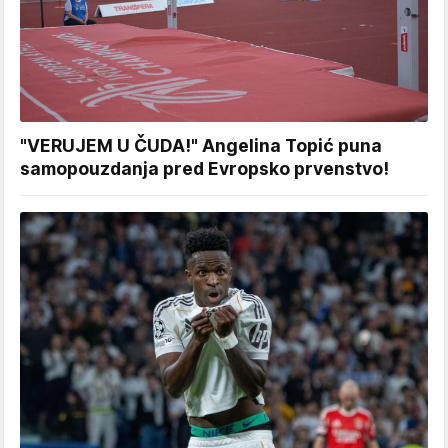
"VERUJEM U ČUDA!" Angelina Topić puna
samopouzdanja pred Evropsko prvenstvo!