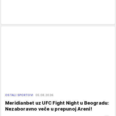
OSTALI SPORTOVI
05.08.2026.
Meridianbet uz UFC Fight Night u Beogradu:
Nezaboravno veče u prepunoj Areni!