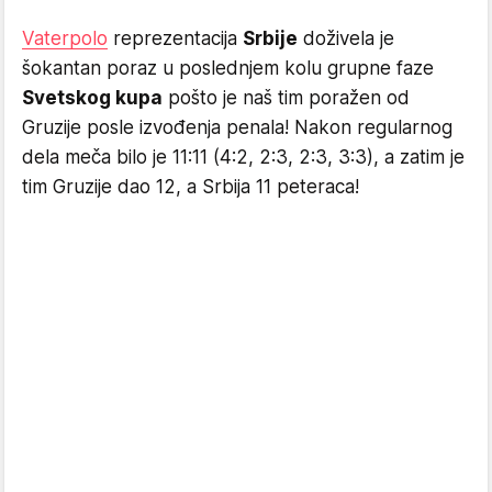
Vaterpolo
reprezentacija
Srbije
doživela je
šokantan poraz u poslednjem kolu grupne faze
Svetskog kupa
pošto je naš tim poražen od
Gruzije posle izvođenja penala! Nakon regularnog
dela meča bilo je 11:11 (4:2, 2:3, 2:3, 3:3), a zatim je
tim Gruzije dao 12, a Srbija 11 peteraca!