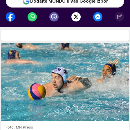
Dodajte MONDO u vaš Google izbor
Foto: MN Press