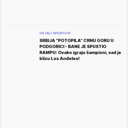
OSTALI SPORTOVI
SRBIJA "POTOPILA" CRNU GORU U
PODGORICI - BANE JE SPUSTIO
RAMPU: Ovako igraju šampioni, sad je
blizu Los Anđeles!