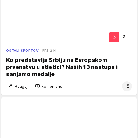
OSTALI SPORTOVI
PRE 2 H
Ko predstavlja Srbiju na Evropskom
prvenstvu u atletici? Naših 13 nastupa i
sanjamo medalje
Reaguj
Komentariši