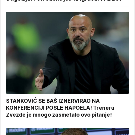
STANKOVIĆ SE BAŠ IZNERVIRAO NA
KONFERENCIJI POSLE HAPOELA! Treneru
Zvezde je mnogo zasmetalo ovo pitanje!