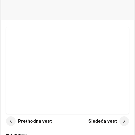
Prethodna vest
Sledeća vest