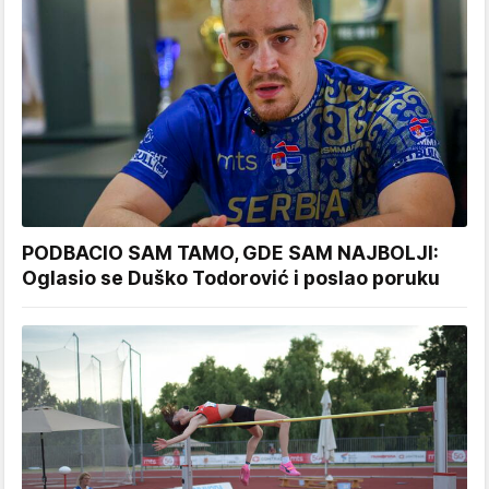
PODBACIO SAM TAMO, GDE SAM NAJBOLJI:
Oglasio se Duško Todorović i poslao poruku