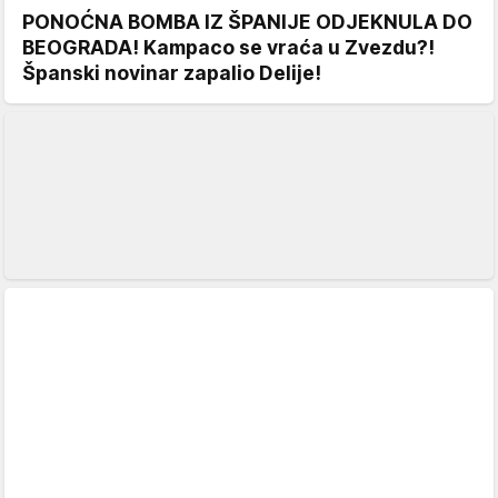
PONOĆNA BOMBA IZ ŠPANIJE ODJEKNULA DO
BEOGRADA! Kampaco se vraća u Zvezdu?!
Španski novinar zapalio Delije!