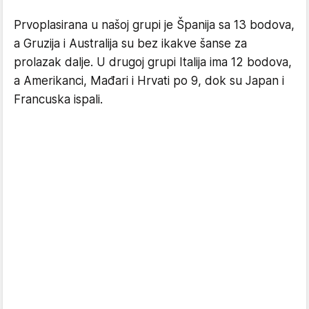
Prvoplasirana u našoj grupi je Španija sa 13 bodova,
a Gruzija i Australija su bez ikakve šanse za
prolazak dalje. U drugoj grupi Italija ima 12 bodova,
a Amerikanci, Mađari i Hrvati po 9, dok su Japan i
Francuska ispali.