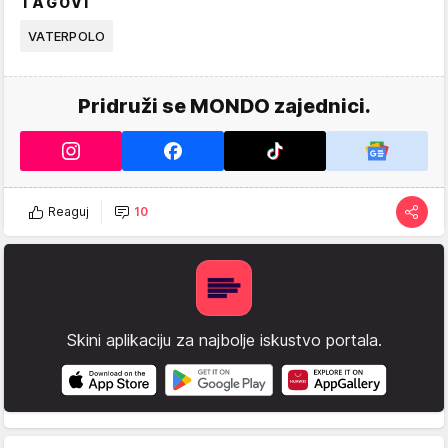
TAGOVI
VATERPOLO
Pridruži se MONDO zajednici.
Reaguj
10
Skini aplikaciju za najbolje iskustvo portala.