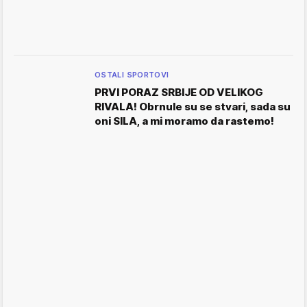
OSTALI SPORTOVI
PRVI PORAZ SRBIJE OD VELIKOG
RIVALA! Obrnule su se stvari, sada su
oni SILA, a mi moramo da rastemo!