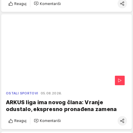
Reaguj
Komentariši
OSTALI SPORTOVI
05.08.2026.
ARKUS liga ima novog člana: Vranje
odustalo, ekspresno pronađena zamena
Reaguj
Komentariši