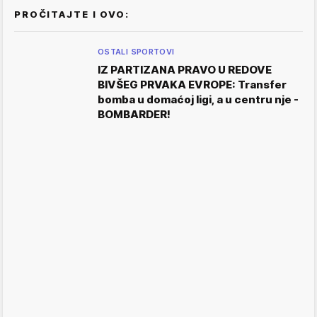
PROČITAJTE I OVO:
OSTALI SPORTOVI
IZ PARTIZANA PRAVO U REDOVE
BIVŠEG PRVAKA EVROPE: Transfer
bomba u domaćoj ligi, a u centru nje -
BOMBARDER!