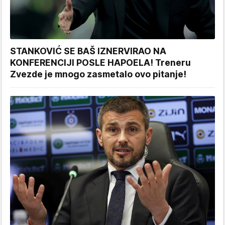
STANKOVIĆ SE BAŠ IZNERVIRAO NA
KONFERENCIJI POSLE HAPOELA! Treneru
Zvezde je mnogo zasmetalo ovo pitanje!