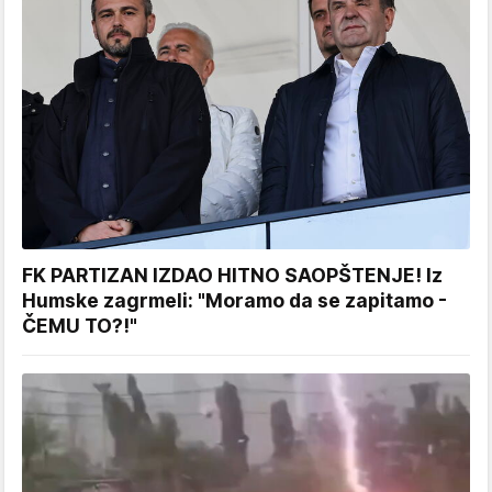
FK PARTIZAN IZDAO HITNO SAOPŠTENJE! Iz
Humske zagrmeli: "Moramo da se zapitamo -
ČEMU TO?!"