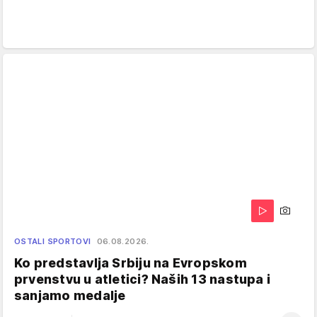
OSTALI SPORTOVI
06.08.2026.
Ko predstavlja Srbiju na Evropskom
prvenstvu u atletici? Naših 13 nastupa i
sanjamo medalje