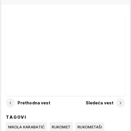
Prethodna vest
Sledeća vest
TAGOVI
NIKOLA KARABATIĆ
RUKOMET
RUKOMETAŠI