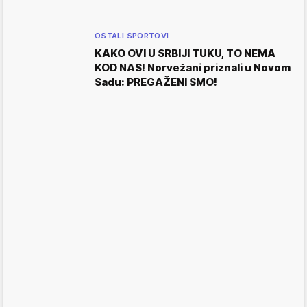
OSTALI SPORTOVI
KAKO OVI U SRBIJI TUKU, TO NEMA
KOD NAS! Norvežani priznali u Novom
Sadu: PREGAŽENI SMO!