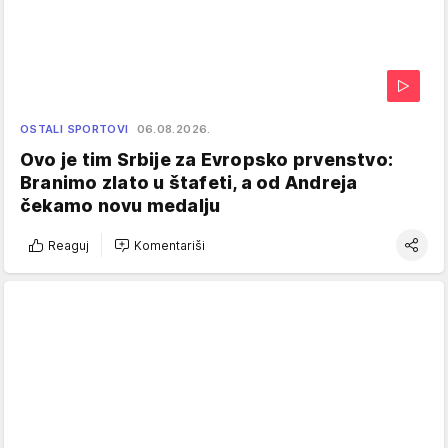
OSTALI SPORTOVI
06.08.2026.
Ovo je tim Srbije za Evropsko prvenstvo:
Branimo zlato u štafeti, a od Andreja
čekamo novu medalju
Reaguj
Komentariši