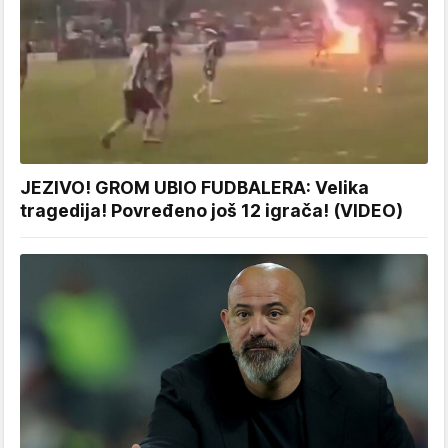
JEZIVO! GROM UBIO FUDBALERA: Velika
tragedija! Povređeno još 12 igrača! (VIDEO)