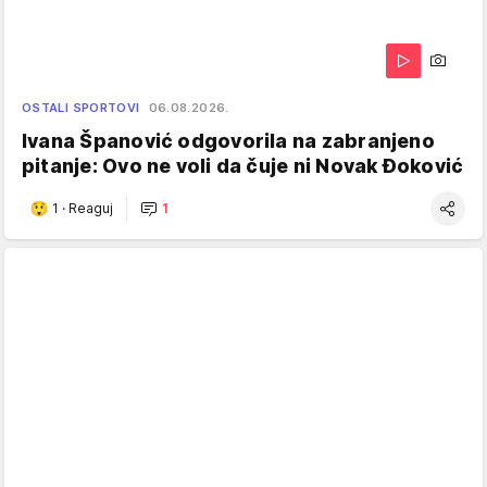
OSTALI SPORTOVI
06.08.2026.
Ivana Španović odgovorila na zabranjeno
pitanje: Ovo ne voli da čuje ni Novak Đoković
1
·
Reaguj
1