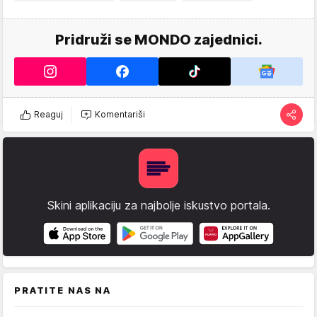
Pridruži se MONDO zajednici.
Reaguj
Komentariši
Skini aplikaciju za najbolje iskustvo portala.
PRATITE NAS NA