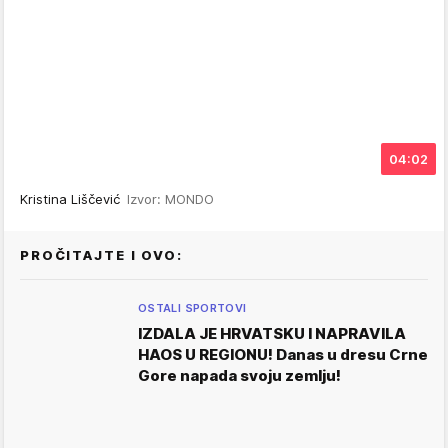
04:02
Kristina Liščević
Izvor: MONDO
PROČITAJTE I OVO:
OSTALI SPORTOVI
IZDALA JE HRVATSKU I NAPRAVILA
HAOS U REGIONU! Danas u dresu Crne
Gore napada svoju zemlju!