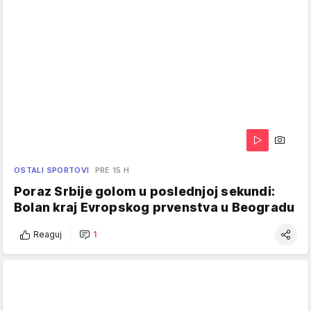
OSTALI SPORTOVI
PRE 15 H
Poraz Srbije golom u poslednjoj sekundi:
Bolan kraj Evropskog prvenstva u Beogradu
Reaguj
1