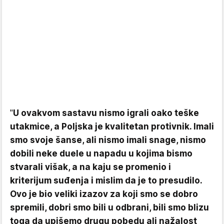
"
U ovakvom sastavu nismo igrali oako teške
utakmice, a Poljska je kvalitetan protivnik. Imali
smo svoje šanse, ali nismo imali snage, nismo
dobili neke duele u napadu u kojima bismo
stvarali višak, a na kaju se promenio i
kriterijum suđenja i mislim da je to presudilo.
Ovo je bio veliki izazov za koji smo se dobro
spremili, dobri smo bili u odbrani, bili smo blizu
toga da upišemo drugu pobedu ali nažalost