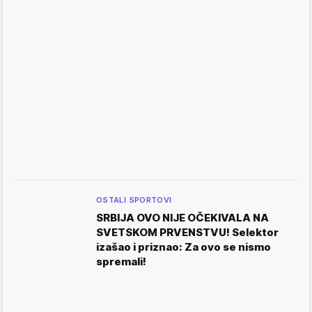
OSTALI SPORTOVI
SRBIJA OVO NIJE OČEKIVALA NA
SVETSKOM PRVENSTVU! Selektor
izašao i priznao: Za ovo se nismo
spremali!