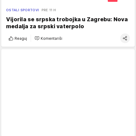
OSTALI SPORTOVI
PRE 11 H
Vijorila se srpska trobojka u Zagrebu: Nova
medalja za srpski vaterpolo
Reaguj
Komentariši