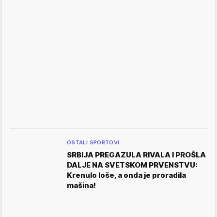
OSTALI SPORTOVI
SRBIJA PREGAZULA RIVALA I PROŠLA
DALJE NA SVETSKOM PRVENSTVU:
Krenulo loše, a onda je proradila
mašina!