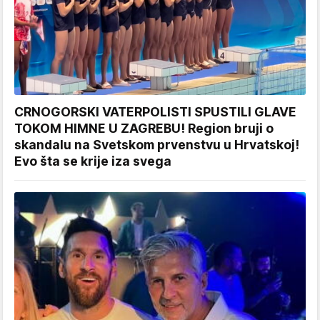
CRNOGORSKI VATERPOLISTI SPUSTILI GLAVE
TOKOM HIMNE U ZAGREBU! Region bruji o
skandalu na Svetskom prvenstvu u Hrvatskoj!
Evo šta se krije iza svega