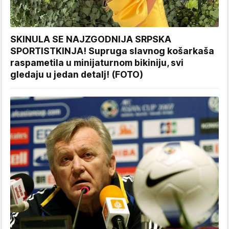
SKINULA SE NAJZGODNIJA SRPSKA
SPORTISTKINJA! Supruga slavnog košarkaša
raspametila u minijaturnom bikiniju, svi
gledaju u jedan detalj! (FOTO)