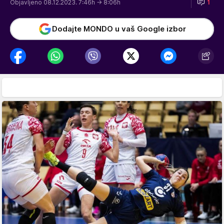
Objavljeno 08.12.2023. 7:46h
→ 8:06h
1
Dodajte MONDO u vaš Google izbor