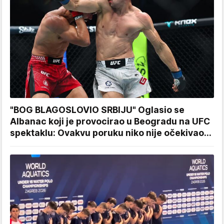
"BOG BLAGOSLOVIO SRBIJU" Oglasio se
Albanac koji je provocirao u Beogradu na UFC
spektaklu: Ovakvu poruku niko nije očekivao...