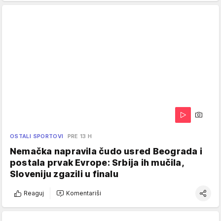
OSTALI SPORTOVI
PRE 13 H
Nemačka napravila čudo usred Beograda i
postala prvak Evrope: Srbija ih mučila,
Sloveniju zgazili u finalu
Reaguj
Komentariši