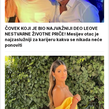
ČOVEK KOJI JE BIO NAJVAŽNIJI DEO LEOVE
NESTVARNE ŽIVOTNE PRIČE! Mesijev otac je
najzaslužniji za karijeru kakva se nikada neće
ponoviti