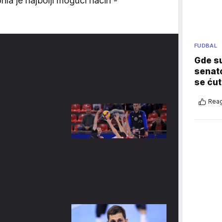
la je najbolji mogući način -
FUDBAL
Gde su
senato
se ćut
Reag