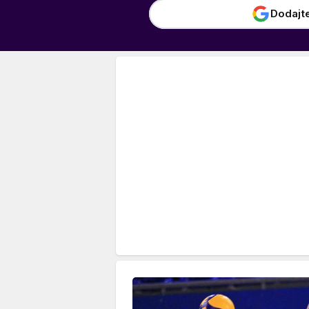
Dodajt