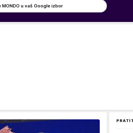
e MONDO u vaš Google izbor
PRATI