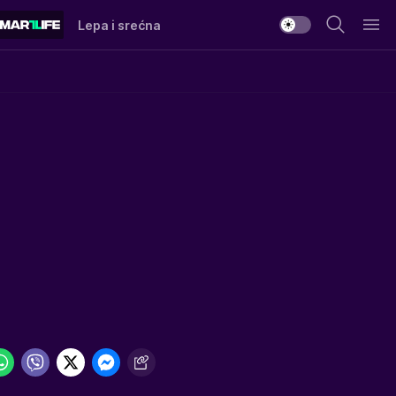
Lepa i srećna