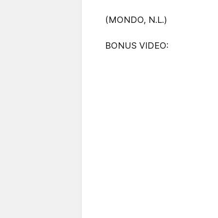
(MONDO, N.L.)
BONUS VIDEO: