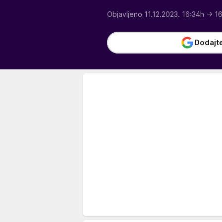
Objavljeno 11.12.2023. 16:34h
→ 16
Dodajt