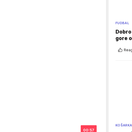
FUDBAL
Dobro
gore 
Reag
KOŠARK
00:57