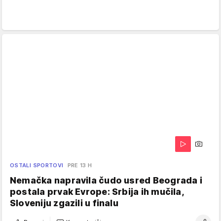
OSTALI SPORTOVI
PRE 13 H
Nemačka napravila čudo usred Beograda i
postala prvak Evrope: Srbija ih mučila,
Sloveniju zgazili u finalu