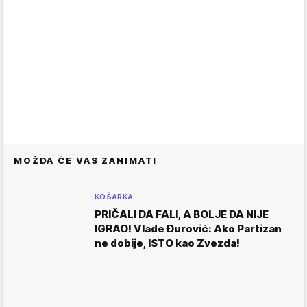
MOŽDA ĆE VAS ZANIMATI
KOŠARKA
PRIČALI DA FALI, A BOLJE DA NIJE
IGRAO! Vlade Đurović: Ako Partizan
ne dobije, ISTO kao Zvezda!