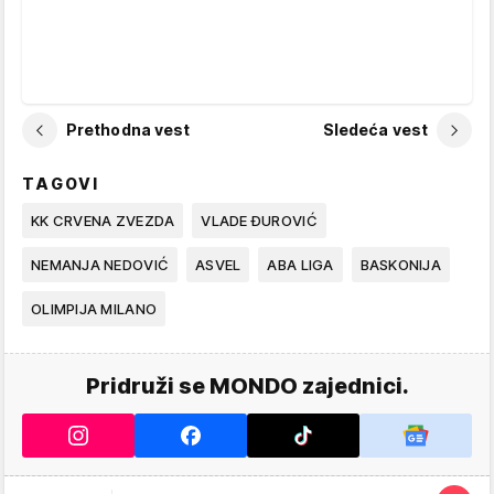
Prethodna vest
Sledeća vest
TAGOVI
KK CRVENA ZVEZDA
VLADE ĐUROVIĆ
NEMANJA NEDOVIĆ
ASVEL
ABA LIGA
BASKONIJA
OLIMPIJA MILANO
Pridruži se MONDO zajednici.