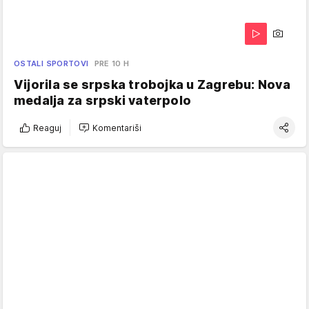
OSTALI SPORTOVI
PRE 10 H
Vijorila se srpska trobojka u Zagrebu: Nova
medalja za srpski vaterpolo
Reaguj
Komentariši