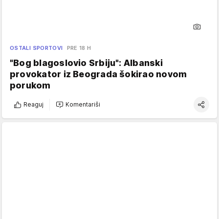
OSTALI SPORTOVI
PRE 18 H
"Bog blagoslovio Srbiju": Albanski
provokator iz Beograda šokirao novom
porukom
Reaguj
Komentariši