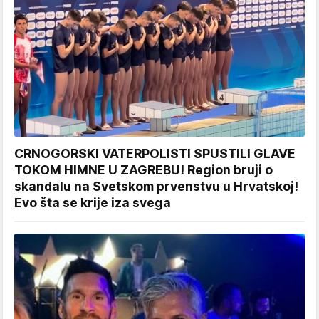
CRNOGORSKI VATERPOLISTI SPUSTILI GLAVE
TOKOM HIMNE U ZAGREBU! Region bruji o
skandalu na Svetskom prvenstvu u Hrvatskoj!
Evo šta se krije iza svega