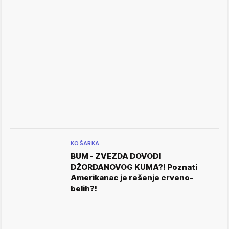
KOŠARKA
BUM - ZVEZDA DOVODI
DŽORDANOVOG KUMA?! Poznati
Amerikanac je rešenje crveno-
belih?!