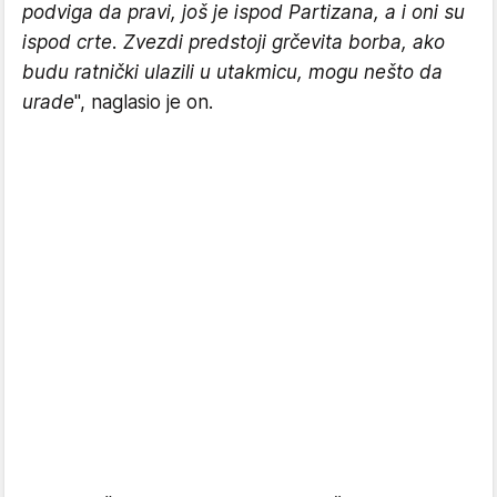
podviga da pravi, još je ispod Partizana, a i oni su
ispod crte. Zvezdi predstoji grčevita borba, ako
budu ratnički ulazili u utakmicu, mogu nešto da
urade
", naglasio je on.