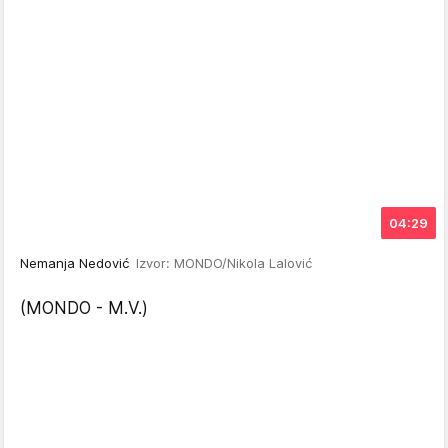
04:29
Nemanja Nedović
Izvor: MONDO/Nikola Lalović
(MONDO - M.V.)