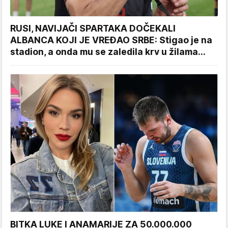
RUSI, NAVIJAČI SPARTAKA DOČEKALI
ALBANCA KOJI JE VREĐAO SRBE: Stigao je na
stadion, a onda mu se zaledila krv u žilama...
BITKA LUKE I ANAMARIJE ZA 50.000.000