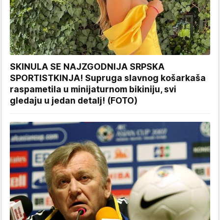
SKINULA SE NAJZGODNIJA SRPSKA
SPORTISTKINJA! Supruga slavnog košarkaša
raspametila u minijaturnom bikiniju, svi
gledaju u jedan detalj! (FOTO)