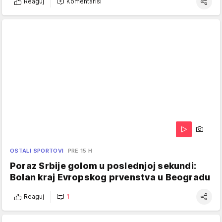
Reaguj
Komentariši
OSTALI SPORTOVI
PRE 15 H
Poraz Srbije golom u poslednjoj sekundi:
Bolan kraj Evropskog prvenstva u Beogradu
Reaguj
1