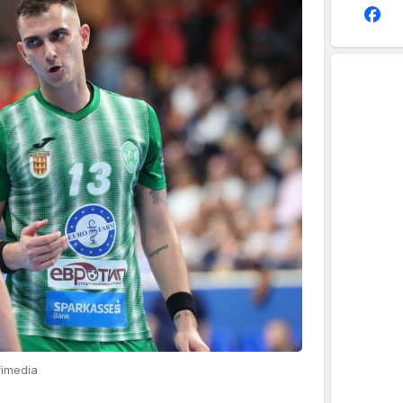
fimedia