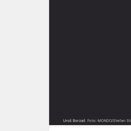
Uroš Borzaš
Foto: MONDO/Stefan St