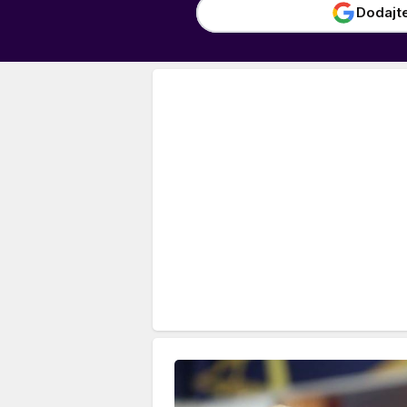
Dodajt