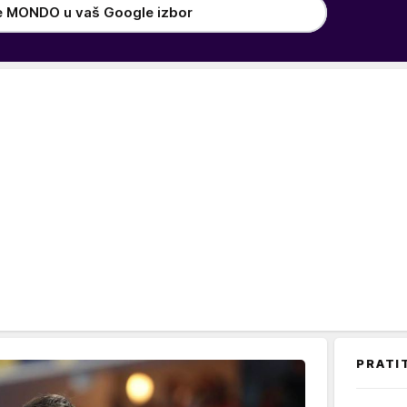
e MONDO u vaš Google izbor
PRATI