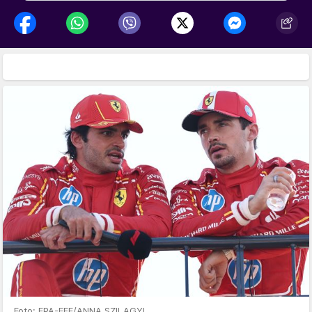
Foto: EPA-EFE/ANNA SZILAGYI