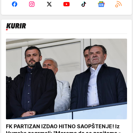
FK PARTIZAN IZDAO HITNO SAOPŠTENJE! Iz