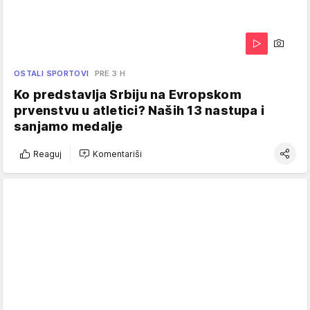
OSTALI SPORTOVI
PRE 3 H
Ko predstavlja Srbiju na Evropskom
prvenstvu u atletici? Naših 13 nastupa i
sanjamo medalje
Reaguj
Komentariši