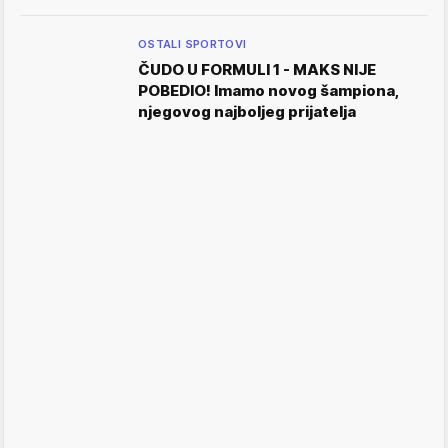
OSTALI SPORTOVI
ČUDO U FORMULI 1 - MAKS NIJE
POBEDIO! Imamo novog šampiona,
njegovog najboljeg prijatelja