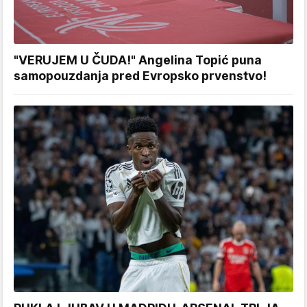
"VERUJEM U ČUDA!" Angelina Topić puna
samopouzdanja pred Evropsko prvenstvo!