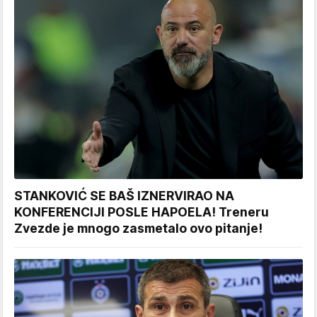
STANKOVIĆ SE BAŠ IZNERVIRAO NA
KONFERENCIJI POSLE HAPOELA! Treneru
Zvezde je mnogo zasmetalo ovo pitanje!