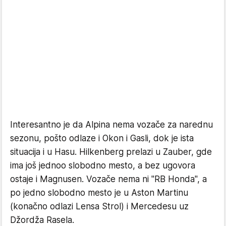
Interesantno je da Alpina nema vozače za narednu
sezonu, pošto odlaze i Okon i Gasli, dok je ista
situacija i u Hasu. Hilkenberg prelazi u Zauber, gde
ima još jednoo slobodno mesto, a bez ugovora
ostaje i Magnusen. Vozače nema ni "RB Honda", a
po jedno slobodno mesto je u Aston Martinu
(konačno odlazi Lensa Strol) i Mercedesu uz
Džordža Rasela.