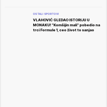
OSTALI SPORTOVI
VLAHOVIĆ GLEDAO ISTORIJU U
MONAKU! "Komšijin mali" pobedio na
trci Formule 1, ceo život to sanjao