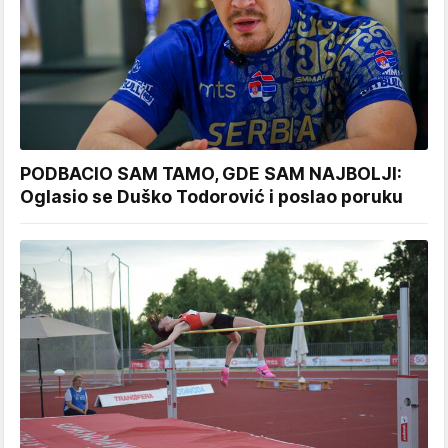
PODBACIO SAM TAMO, GDE SAM NAJBOLJI:
Oglasio se Duško Todorović i poslao poruku