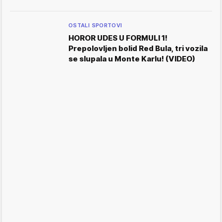
OSTALI SPORTOVI
HOROR UDES U FORMULI 1!
Prepolovljen bolid Red Bula, tri vozila
se slupala u Monte Karlu! (VIDEO)