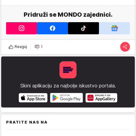
Pridruži se MONDO zajednici.
Reaguj
1
Skini aplikaciju za najbolje iskustvo portala.
PRATITE NAS NA