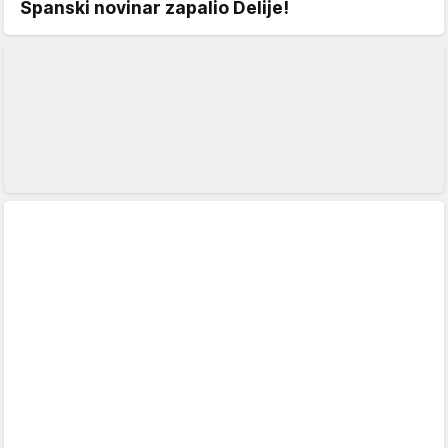
Španski novinar zapalio Delije!