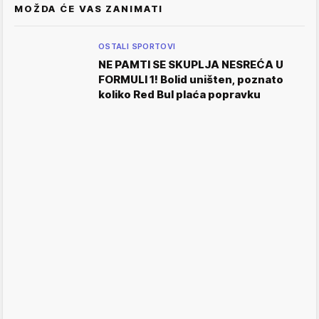
MOŽDA ĆE VAS ZANIMATI
OSTALI SPORTOVI
NE PAMTI SE SKUPLJA NESREĆA U
FORMULI 1! Bolid uništen, poznato
koliko Red Bul plaća popravku