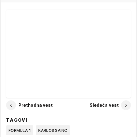
Prethodna vest
Sledeća vest
TAGOVI
FORMULA 1
KARLOS SAINC