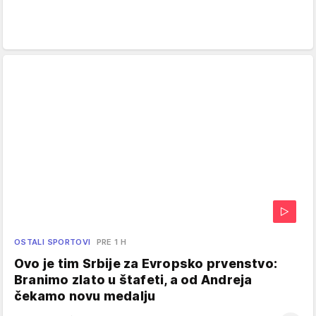
OSTALI SPORTOVI
PRE 1 H
Ovo je tim Srbije za Evropsko prvenstvo:
Branimo zlato u štafeti, a od Andreja
čekamo novu medalju