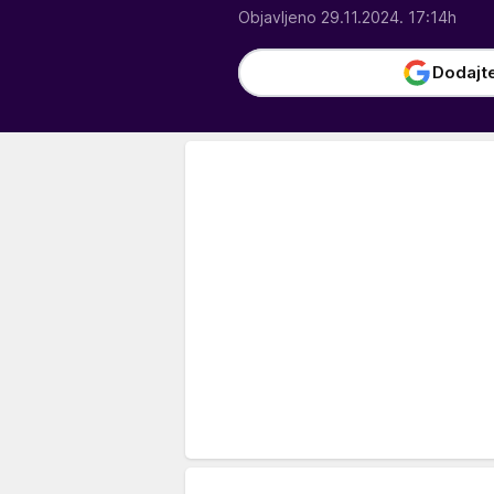
Objavljeno 29.11.2024. 17:14h
Dodajt