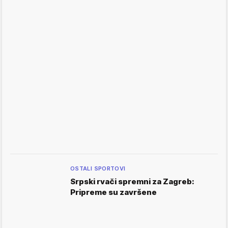
OSTALI SPORTOVI
Srpski rvači spremni za Zagreb:
Pripreme su završene