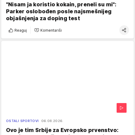
"Nisam ja koristio kokain, preneli su mi":
Parker oslobođen posle najsmešnijeg
objašnjenja za doping test
Reaguj
Komentariši
OSTALI SPORTOVI
06.08.2026.
Ovo je tim Srbije za Evropsko prvenstvo: