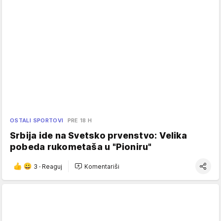
OSTALI SPORTOVI
PRE 18 H
Srbija ide na Svetsko prvenstvo: Velika
pobeda rukometaša u "Pioniru"
3
·
Reaguj
Komentariši