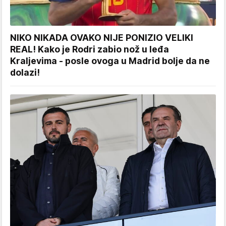
NIKO NIKADA OVAKO NIJE PONIZIO VELIKI
REAL! Kako je Rodri zabio nož u leđa
Kraljevima - posle ovoga u Madrid bolje da ne
dolazi!