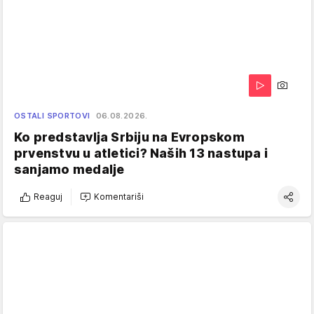
OSTALI SPORTOVI
06.08.2026.
Ko predstavlja Srbiju na Evropskom
prvenstvu u atletici? Naših 13 nastupa i
sanjamo medalje
Reaguj
Komentariši