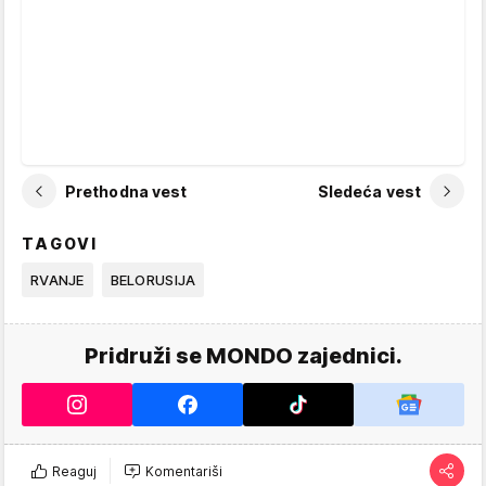
Prethodna vest
Sledeća vest
TAGOVI
RVANJE
BELORUSIJA
Pridruži se MONDO zajednici.
Reaguj
Komentariši