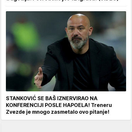
STANKOVIĆ SE BAŠ IZNERVIRAO NA
KONFERENCIJI POSLE HAPOELA! Treneru
Zvezde je mnogo zasmetalo ovo pitanje!