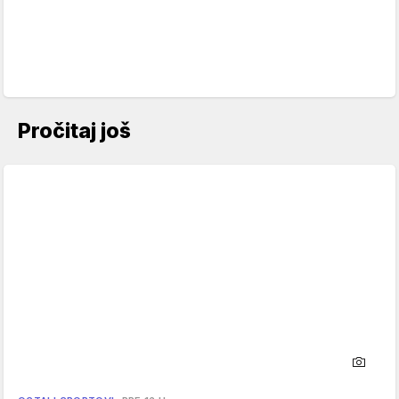
Pročitaj još