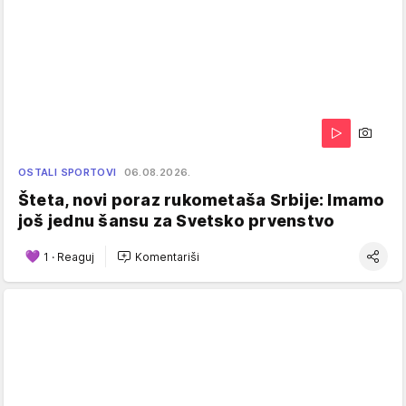
OSTALI SPORTOVI
06.08.2026.
Šteta, novi poraz rukometaša Srbije: Imamo
još jednu šansu za Svetsko prvenstvo
1
·
Reaguj
Komentariši