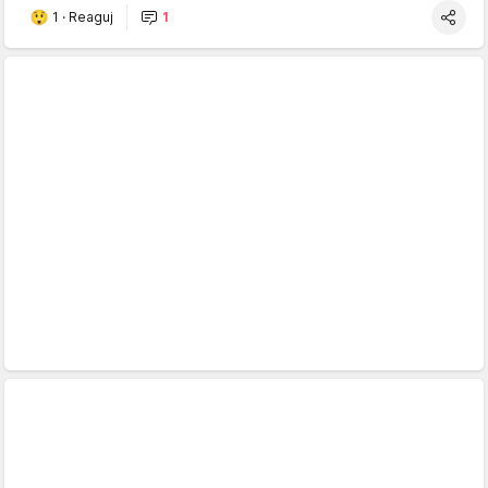
1
·
Reaguj
1