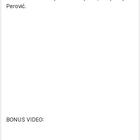
Perović.
BONUS VIDEO: