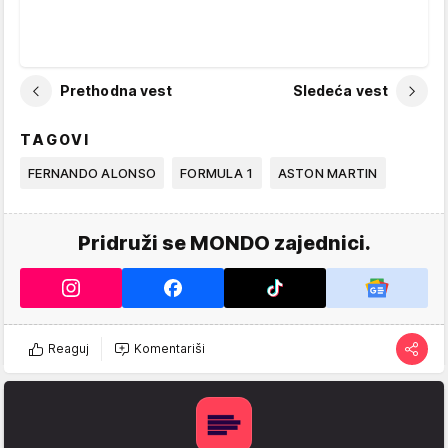
Prethodna vest
Sledeća vest
TAGOVI
FERNANDO ALONSO
FORMULA 1
ASTON MARTIN
Pridruži se MONDO zajednici.
Reaguj
Komentariši