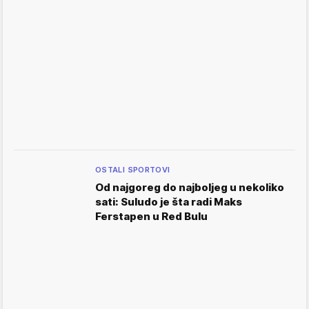
OSTALI SPORTOVI
Od najgoreg do najboljeg u nekoliko
sati: Suludo je šta radi Maks
Ferstapen u Red Bulu