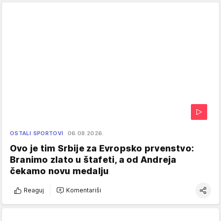
OSTALI SPORTOVI
06.08.2026.
Ovo je tim Srbije za Evropsko prvenstvo:
Branimo zlato u štafeti, a od Andreja
čekamo novu medalju
Reaguj
Komentariši