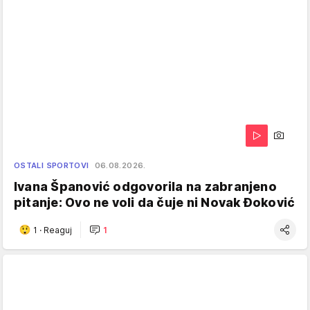
OSTALI SPORTOVI
06.08.2026.
Ivana Španović odgovorila na zabranjeno
pitanje: Ovo ne voli da čuje ni Novak Đoković
1
·
Reaguj
1