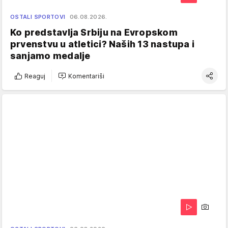
OSTALI SPORTOVI
06.08.2026.
Ko predstavlja Srbiju na Evropskom
prvenstvu u atletici? Naših 13 nastupa i
sanjamo medalje
Reaguj
Komentariši