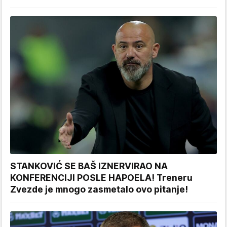
STANKOVIĆ SE BAŠ IZNERVIRAO NA
KONFERENCIJI POSLE HAPOELA! Treneru
Zvezde je mnogo zasmetalo ovo pitanje!