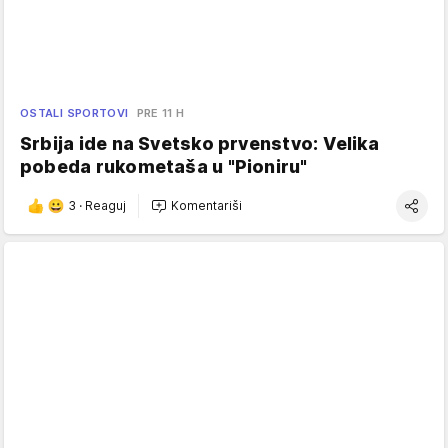
OSTALI SPORTOVI
PRE 11 H
Srbija ide na Svetsko prvenstvo: Velika
pobeda rukometaša u "Pioniru"
3
·
Reaguj
Komentariši