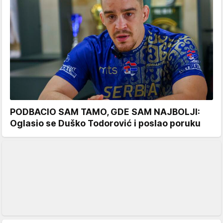
PODBACIO SAM TAMO, GDE SAM NAJBOLJI:
Oglasio se Duško Todorović i poslao poruku