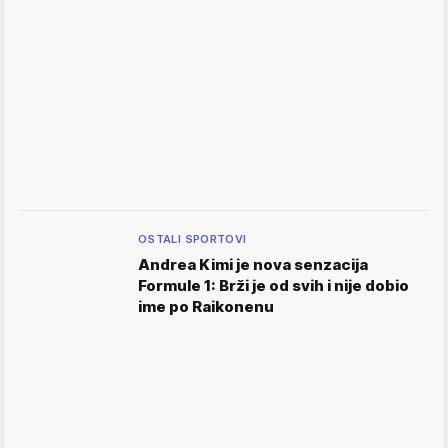
OSTALI SPORTOVI
Andrea Kimi je nova senzacija
Formule 1: Brži je od svih i nije dobio
ime po Raikonenu