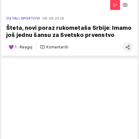
OSTALI SPORTOVI
06.08.2026.
Šteta, novi poraz rukometaša Srbije: Imamo
još jednu šansu za Svetsko prvenstvo
1
·
Reaguj
Komentariši