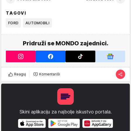
TAGOVI
FORD
AUTOMOBILI
Pridruži se MONDO zajednici.
Reaguj
Komentariši
Skini aplikaciju za najbolje iskustvo portala.