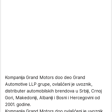
Kompanija Grand Motors doo deo Grand
Automotive LLP grupe, ovlašćeni je uvoznik,
distributer automobilskih brendova u Srbiji, Crnoj
Gori, Makedoniji, Albaniji i Bosni i Hercegovini od
2001. godine.
Kompanija Grand Motors doo ovlašćeni je uvoznik,