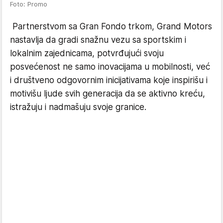
Foto: Promo
Partnerstvom sa Gran Fondo trkom, Grand Motors
nastavlja da gradi snažnu vezu sa sportskim i
lokalnim zajednicama, potvrđujući svoju
posvećenost ne samo inovacijama u mobilnosti, već
i društveno odgovornim inicijativama koje inspirišu i
motivišu ljude svih generacija da se aktivno kreću,
istražuju i nadmašuju svoje granice.