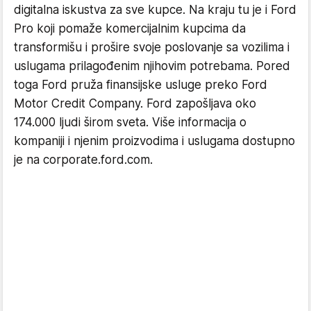
digitalna iskustva za sve kupce. Na kraju tu je i Ford
Pro koji pomaže komercijalnim kupcima da
transformišu i prošire svoje poslovanje sa vozilima i
uslugama prilagođenim njihovim potrebama. Pored
toga Ford pruža finansijske usluge preko Ford
Motor Credit Company. Ford zapošljava oko
174.000 ljudi širom sveta. Više informacija o
kompaniji i njenim proizvodima i uslugama dostupno
je na corporate.ford.com.