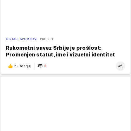
OSTALI SPORTOVI
PRE 2 H
Rukometni savez Srbije je prošlost:
Promenjen statut, ime i vizuelni identitet
2
·
Reaguj
3