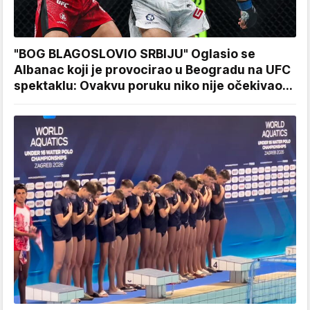
"BOG BLAGOSLOVIO SRBIJU" Oglasio se
Albanac koji je provocirao u Beogradu na UFC
spektaklu: Ovakvu poruku niko nije očekivao...