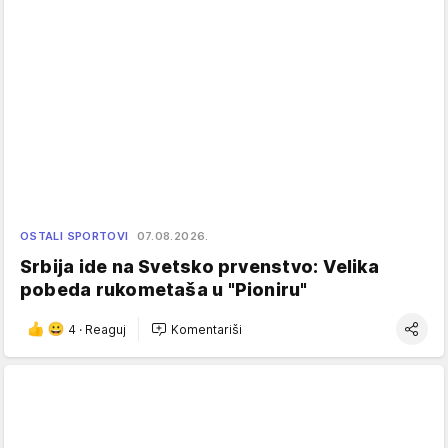
OSTALI SPORTOVI
07.08.2026.
Srbija ide na Svetsko prvenstvo: Velika
pobeda rukometaša u "Pioniru"
4
·
Reaguj
Komentariši