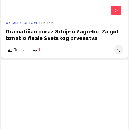
OSTALI SPORTOVI
PRE 17 H
Dramatičan poraz Srbije u Zagrebu: Za gol
izmaklo finale Svetskog prvenstva
Reaguj
1