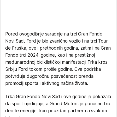
Pored ovogodišnje saradnje na trci Gran Fondo
Novi Sad, Ford je bio zvanično vozilo i na trci Tour
de Fruška, ove i prethodnih godina, zatim i na Gran
Fondo trci 2024. godine, kao i na prestižnoj
međunarodnoj biciklističkoj manifestaciji Trka kroz
Srbiju Ford tokom prošle godine. Ova podrška
potvrđuje dugoročnu posvećenost brenda
promociji sporta i aktivnog načina života.
Trka Gran Fondo Novi Sad i ove godine je pokazala
da sport ujedinjuje, a Grand Motors je ponosno bio
deo te energije, kao pouzdan partner na svakom