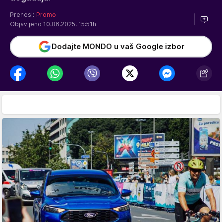
Prenosi:
Promo
Objavljeno 10.06.2025. 15:51h
Dodajte MONDO u vaš Google izbor