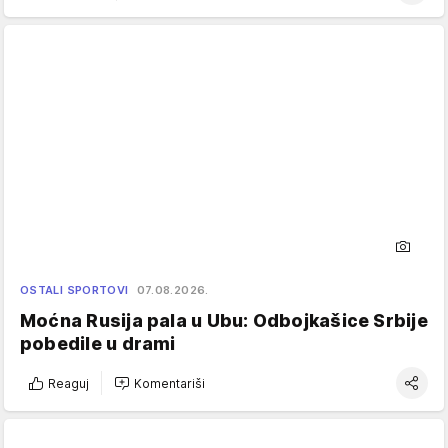
OSTALI SPORTOVI
07.08.2026.
Moćna Rusija pala u Ubu: Odbojkašice Srbije
pobedile u drami
Reaguj
Komentariši