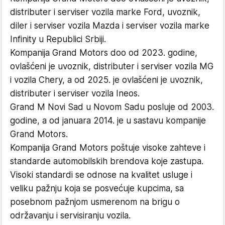
distributer i serviser vozila marke Ford, uvoznik,
diler i serviser vozila Mazda i serviser vozila marke
Infinity u Republici Srbiji.
Kompanija Grand Motors doo od 2023. godine,
ovlašćeni je uvoznik, distributer i serviser vozila MG
i vozila Chery, a od 2025. je ovlašćeni je uvoznik,
distributer i serviser vozila Ineos.
Grand M Novi Sad u Novom Sadu posluje od 2003.
godine, a od januara 2014. je u sastavu kompanije
Grand Motors.
Kompanija Grand Motors poštuje visoke zahteve i
standarde automobilskih brendova koje zastupa.
Visoki standardi se odnose na kvalitet usluge i
veliku pažnju koja se posvećuje kupcima, sa
posebnom pažnjom usmerenom na brigu o
održavanju i servisiranju vozila.