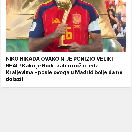
NIKO NIKADA OVAKO NIJE PONIZIO VELIKI
REAL! Kako je Rodri zabio nož u leđa
Kraljevima - posle ovoga u Madrid bolje da ne
dolazi!