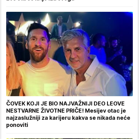
ČOVEK KOJI JE BIO NAJVAŽNIJI DEO LEOVE
NESTVARNE ŽIVOTNE PRIČE! Mesijev otac je
najzaslužniji za karijeru kakva se nikada neće
ponoviti