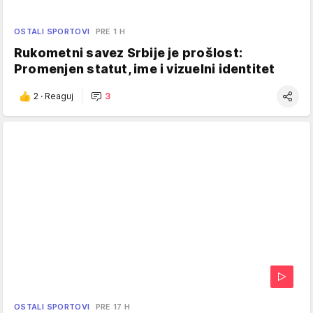
OSTALI SPORTOVI
PRE 1 H
Rukometni savez Srbije je prošlost:
Promenjen statut, ime i vizuelni identitet
2
·
Reaguj
3
OSTALI SPORTOVI
PRE 17 H