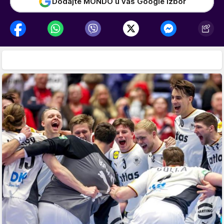
Dodajte MONDO u vaš Google izbor