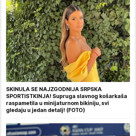
SKINULA SE NAJZGODNIJA SRPSKA
SPORTISTKINJA! Supruga slavnog košarkaša
raspametila u minijaturnom bikiniju, svi
gledaju u jedan detalj! (FOTO)