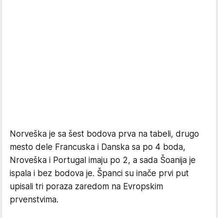
Norveška je sa šest bodova prva na tabeli, drugo
mesto dele Francuska i Danska sa po 4 boda,
Nroveška i Portugal imaju po 2, a sada Šoanija je
ispala i bez bodova je. Španci su inače prvi put
upisali tri poraza zaredom na Evropskim
prvenstvima.