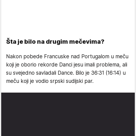
Šta je bilo na drugim mečevima?
Nakon pobede Francuske nad Portugalom u meču
koji je oborio rekorde Danci jesu imali problema, ali
su svejedno savladali Dance. Bilo je 36:31 (16:14) u
meču koji je vodio srpski sudijski par.