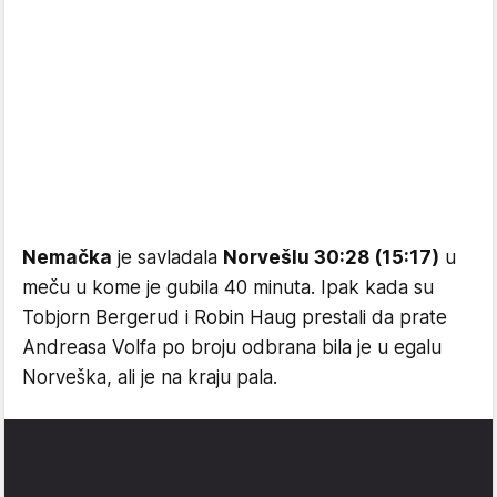
Nemačka
je savladala
Norvešlu 30:28 (15:17)
u
meču u kome je gubila 40 minuta. Ipak kada su
Tobjorn Bergerud i Robin Haug prestali da prate
Andreasa Volfa po broju odbrana bila je u egalu
Norveška, ali je na kraju pala.