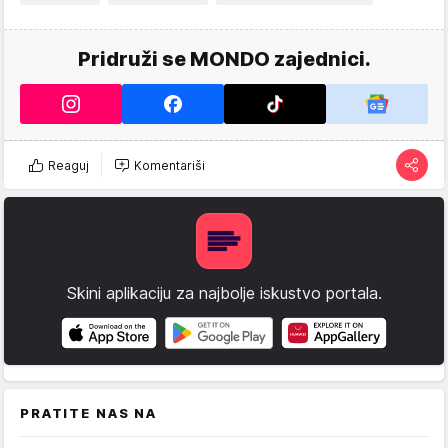
Pridruži se MONDO zajednici.
Reaguj
Komentariši
Skini aplikaciju za najbolje iskustvo portala.
PRATITE NAS NA