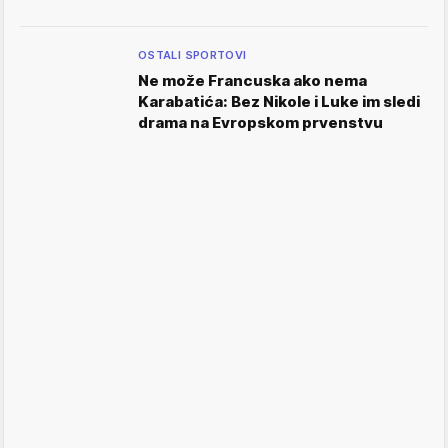
OSTALI SPORTOVI
Ne može Francuska ako nema
Karabatića: Bez Nikole i Luke im sledi
drama na Evropskom prvenstvu