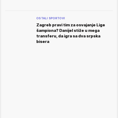
OSTALI SPORTOVI
Zagreb pravi tim za osvajanje Lige
šampiona? Danijel stiže u mega
transferu, da igra sa dva srpska
bisera