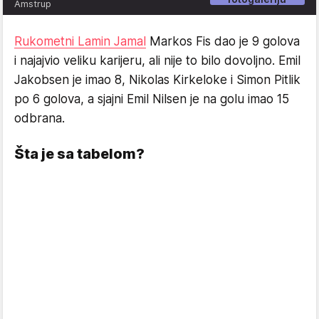
Amstrup
Rukometni Lamin Jamal
Markos Fis dao je 9 golova
i najajvio veliku karijeru, ali nije to bilo dovoljno. Emil
Jakobsen je imao 8, Nikolas Kirkeloke i Simon Pitlik
po 6 golova, a sjajni Emil Nilsen je na golu imao 15
odbrana.
Šta je sa tabelom?