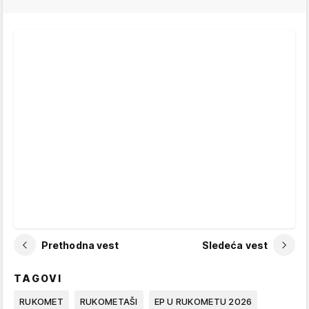
Prethodna vest
Sledeća vest
TAGOVI
RUKOMET
RUKOMETAŠI
EP U RUKOMETU 2026