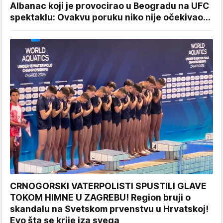
Albanac koji je provocirao u Beogradu na UFC
spektaklu: Ovakvu poruku niko nije očekivao...
CRNOGORSKI VATERPOLISTI SPUSTILI GLAVE
TOKOM HIMNE U ZAGREBU! Region bruji o
skandalu na Svetskom prvenstvu u Hrvatskoj!
Evo šta se krije iza svega