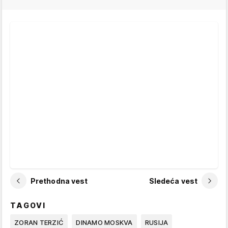
Prethodna vest
Sledeća vest
TAGOVI
ZORAN TERZIĆ
DINAMO MOSKVA
RUSIJA