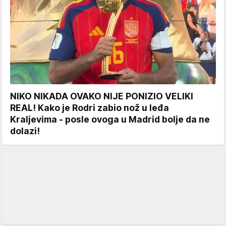
NIKO NIKADA OVAKO NIJE PONIZIO VELIKI
REAL! Kako je Rodri zabio nož u leđa
Kraljevima - posle ovoga u Madrid bolje da ne
dolazi!