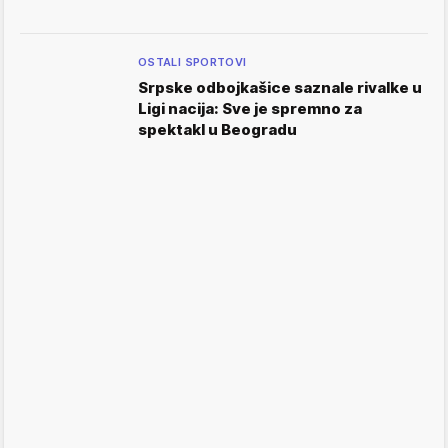
OSTALI SPORTOVI
Srpske odbojkašice saznale rivalke u
Ligi nacija: Sve je spremno za
spektakl u Beogradu