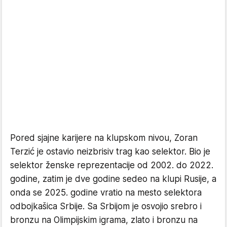
Pored sjajne karijere na klupskom nivou, Zoran
Terzić je ostavio neizbrisiv trag kao selektor. Bio je
selektor ženske reprezentacije od 2002. do 2022.
godine, zatim je dve godine sedeo na klupi Rusije, a
onda se 2025. godine vratio na mesto selektora
odbojkašica Srbije. Sa Srbijom je osvojio srebro i
bronzu na Olimpijskim igrama, zlato i bronzu na