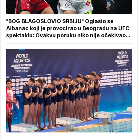
"BOG BLAGOSLOVIO SRBIJU" Oglasio se
Albanac koji je provocirao u Beogradu na UFC
spektaklu: Ovakvu poruku niko nije očekivao...