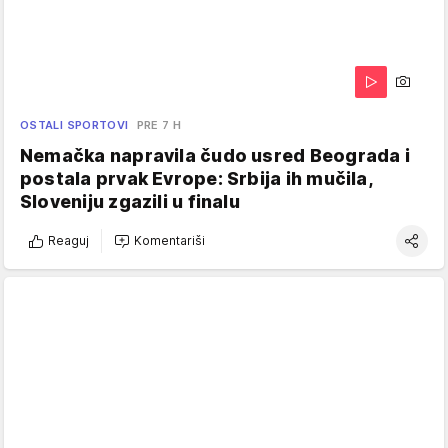
OSTALI SPORTOVI
PRE 7 H
Nemačka napravila čudo usred Beograda i
postala prvak Evrope: Srbija ih mučila,
Sloveniju zgazili u finalu
Reaguj
Komentariši