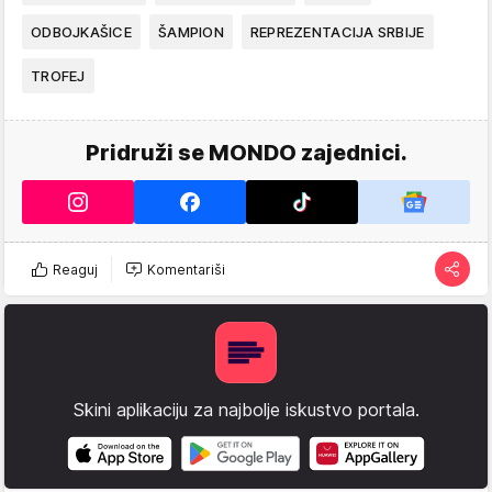
ODBOJKAŠICE
ŠAMPION
REPREZENTACIJA SRBIJE
TROFEJ
Pridruži se MONDO zajednici.
Reaguj
Komentariši
Skini aplikaciju za najbolje iskustvo portala.