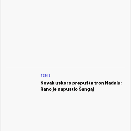
TENIS
Novak uskoro prepušta tron Nadalu:
Rano je napustio Šangaj