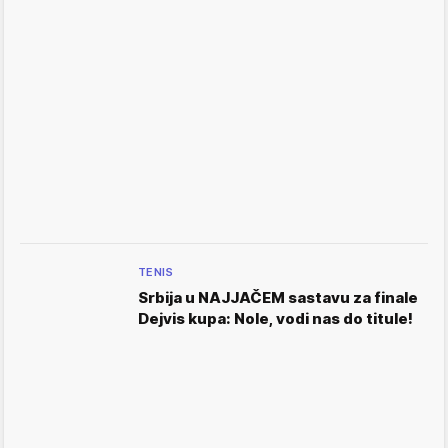
TENIS
Srbija u NAJJAČEM sastavu za finale
Dejvis kupa: Nole, vodi nas do titule!