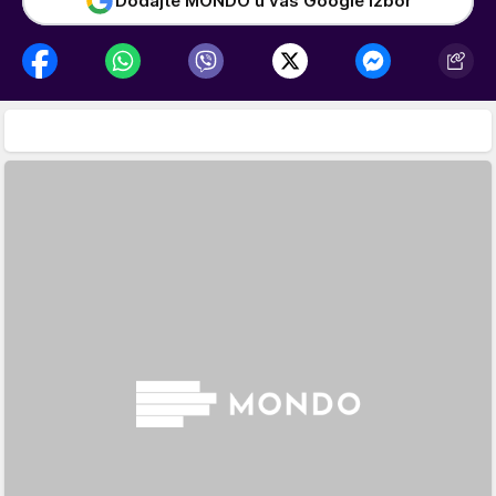
Dodajte MONDO u vaš Google izbor