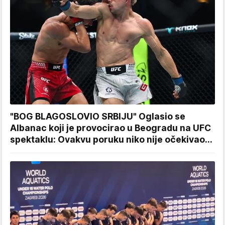
"BOG BLAGOSLOVIO SRBIJU" Oglasio se
Albanac koji je provocirao u Beogradu na UFC
spektaklu: Ovakvu poruku niko nije očekivao...