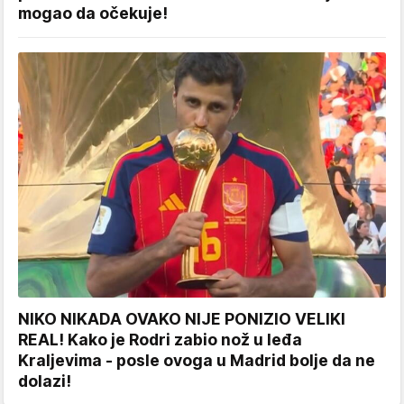
mogao da očekuje!
NIKO NIKADA OVAKO NIJE PONIZIO VELIKI
REAL! Kako je Rodri zabio nož u leđa
Kraljevima - posle ovoga u Madrid bolje da ne
dolazi!