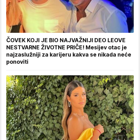
ČOVEK KOJI JE BIO NAJVAŽNIJI DEO LEOVE
NESTVARNE ŽIVOTNE PRIČE! Mesijev otac je
najzaslužniji za karijeru kakva se nikada neće
ponoviti