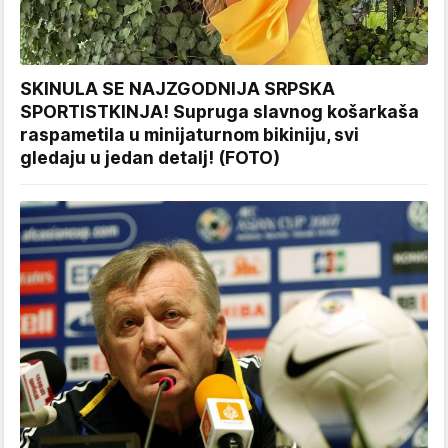
SKINULA SE NAJZGODNIJA SRPSKA
SPORTISTKINJA! Supruga slavnog košarkaša
raspametila u minijaturnom bikiniju, svi
gledaju u jedan detalj! (FOTO)