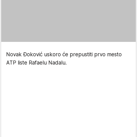
Novak Đoković uskoro će prepustiti prvo mesto
ATP liste Rafaelu Nadalu.