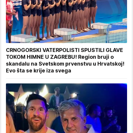
CRNOGORSKI VATERPOLISTI SPUSTILI GLAVE
TOKOM HIMNE U ZAGREBU! Region bruji o
skandalu na Svetskom prvenstvu u Hrvatskoj!
Evo šta se krije iza svega