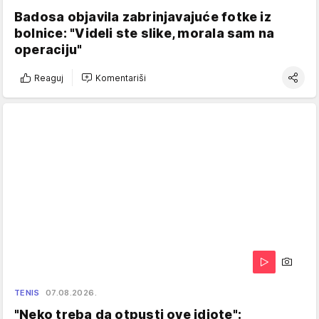
Badosa objavila zabrinjavajuće fotke iz
bolnice: "Videli ste slike, morala sam na
operaciju"
Reaguj
Komentariši
TENIS
07.08.2026.
"Neko treba da otpusti ove idiote":