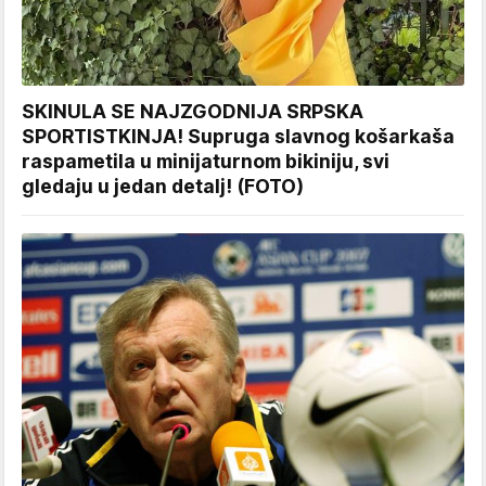
SKINULA SE NAJZGODNIJA SRPSKA
SPORTISTKINJA! Supruga slavnog košarkaša
raspametila u minijaturnom bikiniju, svi
gledaju u jedan detalj! (FOTO)