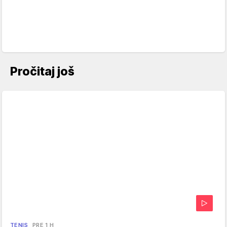
Pročitaj još
TENIS
PRE 1 H