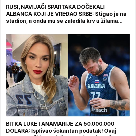
RUSI, NAVIJAČI SPARTAKA DOČEKALI
ALBANCA KOJI JE VREĐAO SRBE: Stigao je na
stadion, a onda mu se zaledila krv u žilama...
BITKA LUKE I ANAMARIJE ZA 50.000.000
DOLARA: Isplivao šokantan podatak! Ovaj