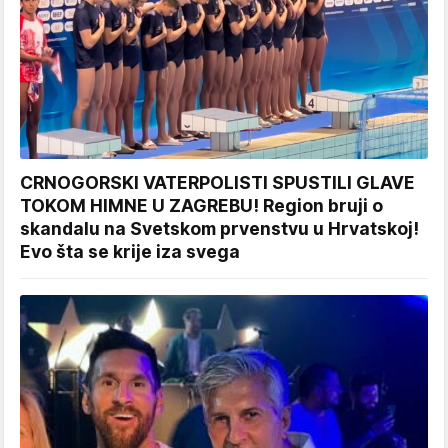
CRNOGORSKI VATERPOLISTI SPUSTILI GLAVE
TOKOM HIMNE U ZAGREBU! Region bruji o
skandalu na Svetskom prvenstvu u Hrvatskoj!
Evo šta se krije iza svega