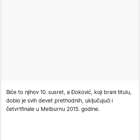
Biće to njihov 10. susret, a Đoković, koji brani titulu,
dobio je svih devet prethodnih, uključujući i
četvrtfinale u Melburnu 2015. godine.