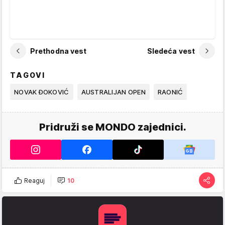
Prethodna vest
Sledeća vest
TAGOVI
NOVAK ĐOKOVIĆ
AUSTRALIJAN OPEN
RAONIĆ
Pridruži se MONDO zajednici.
Reaguj
10