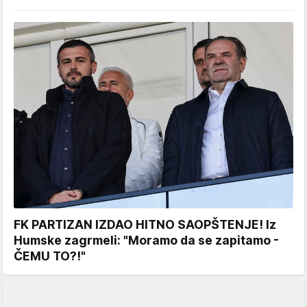
FK PARTIZAN IZDAO HITNO SAOPŠTENJE! Iz
Humske zagrmeli: "Moramo da se zapitamo -
ČEMU TO?!"