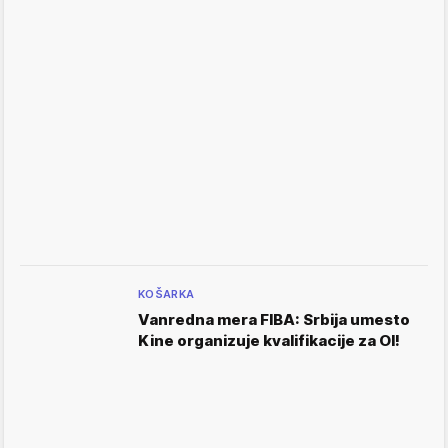
KOŠARKA
Vanredna mera FIBA: Srbija umesto
Kine organizuje kvalifikacije za OI!