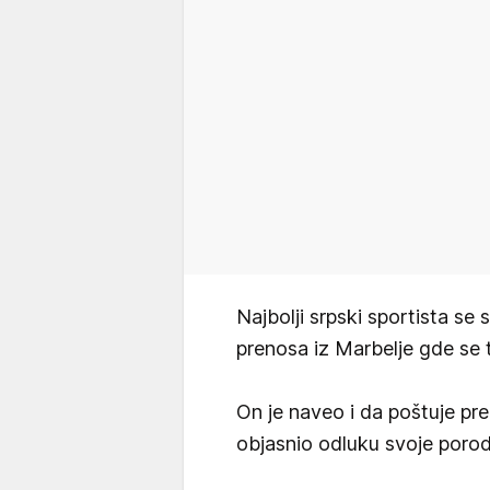
Najbolji srpski sportista se
prenosa iz Marbelje gde se tr
On je naveo i da poštuje pre
objasnio odluku svoje porod