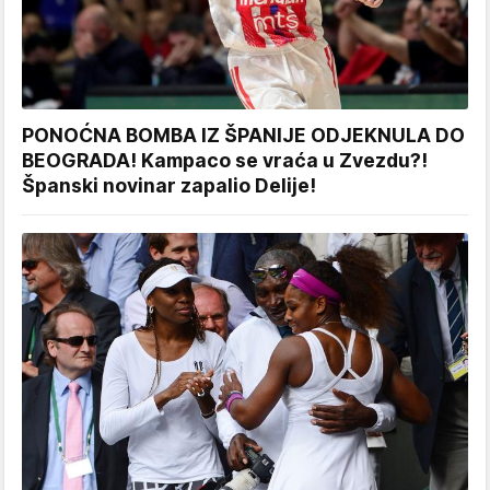
PONOĆNA BOMBA IZ ŠPANIJE ODJEKNULA DO
BEOGRADA! Kampaco se vraća u Zvezdu?!
Španski novinar zapalio Delije!