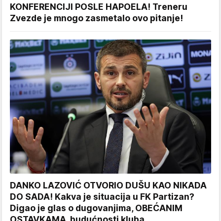
KONFERENCIJI POSLE HAPOELA! Treneru
Zvezde je mnogo zasmetalo ovo pitanje!
DANKO LAZOVIĆ OTVORIO DUŠU KAO NIKADA
DO SADA! Kakva je situacija u FK Partizan?
Digao je glas o dugovanjima, OBEĆANIM
OSTAVKAMA, budućnosti kluba...