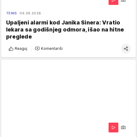
TENIS
04.08.2026.
Upaljeni alarmi kod Janika Sinera: Vratio
lekara sa godišnjeg odmora, išao na hitne
preglede
Reaguj
Komentariši