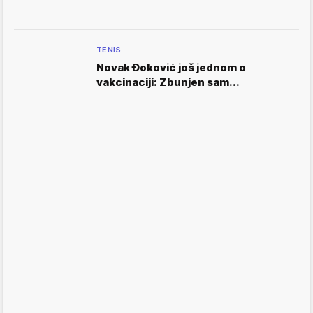
TENIS
Novak Đoković još jednom o
vakcinaciji: Zbunjen sam...