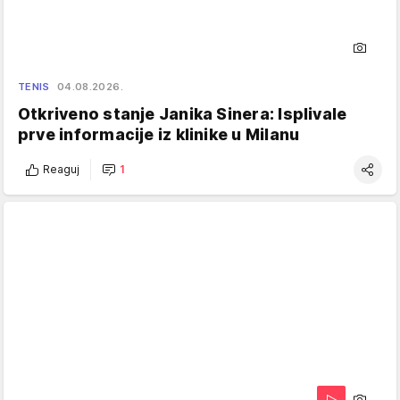
TENIS
04.08.2026.
Otkriveno stanje Janika Sinera: Isplivale
prve informacije iz klinike u Milanu
Reaguj
1