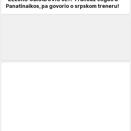
Panatinaikos, pa govorio o srpskom treneru!