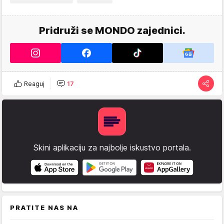
Pridruži se MONDO zajednici.
Reaguj
17
Skini aplikaciju za najbolje iskustvo portala.
PRATITE NAS NA