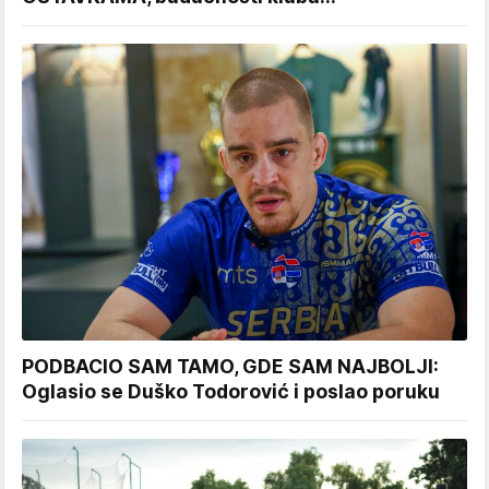
PODBACIO SAM TAMO, GDE SAM NAJBOLJI:
Oglasio se Duško Todorović i poslao poruku