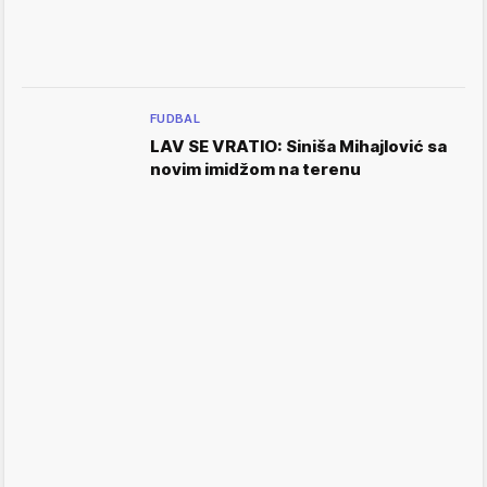
FUDBAL
LAV SE VRATIO: Siniša Mihajlović sa
novim imidžom na terenu