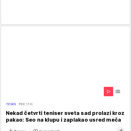
TENIS
PRE 11 H
Nekad četvrti teniser sveta sad prolazi kroz
pakao: Seo na klupu i zaplakao usred meča