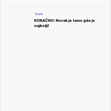
TENIS
KONAČNO: Novak je tamo gde je
najbolji!