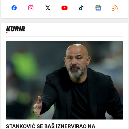
STANKOVIĆ SE BAŠ IZNERVIRAO NA