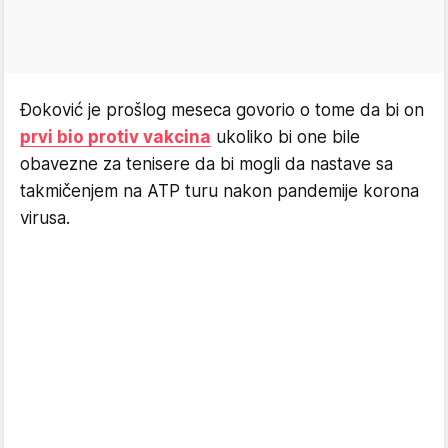
Đoković je prošlog meseca govorio o tome da bi on
prvi bio protiv vakcina
ukoliko bi one bile
obavezne za tenisere da bi mogli da nastave sa
takmičenjem na ATP turu nakon pandemije korona
virusa.