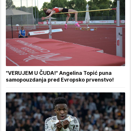
"VERUJEM U ČUDA!" Angelina Topić puna
samopouzdanja pred Evropsko prvenstvo!