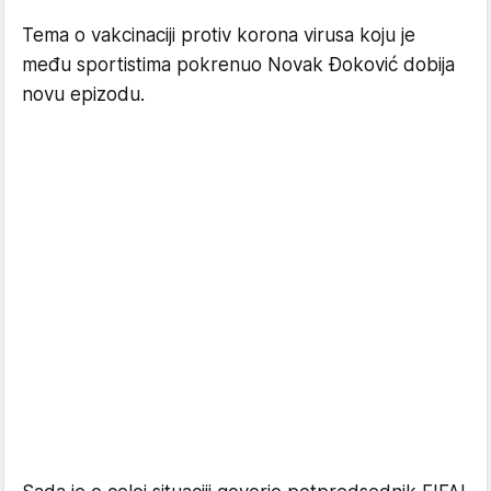
Tema o vakcinaciji protiv korona virusa koju je
među sportistima pokrenuo Novak Đoković dobija
novu epizodu.