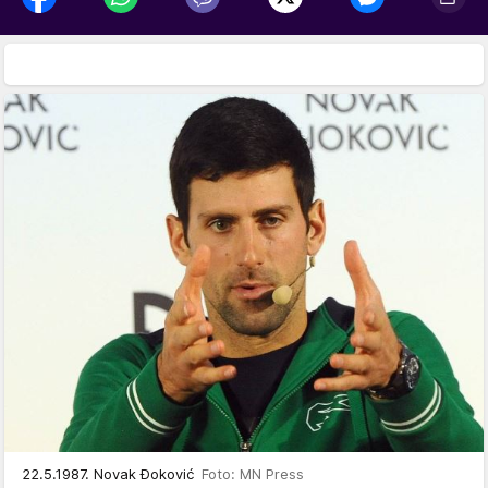
22.5.1987. Novak Đoković
Foto: MN Press