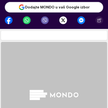
Dodajte MONDO u vaš Google izbor