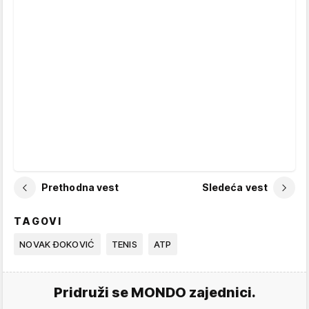
Prethodna vest
Sledeća vest
TAGOVI
NOVAK ĐOKOVIĆ
TENIS
ATP
Pridruži se MONDO zajednici.