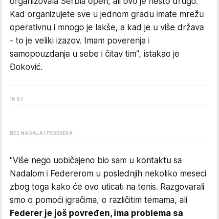
organizovala Serbia open, ali ovo je nešto drugo.
Kad organizujete sve u jednom gradu imate mrežu
operativnu i mnogo je lakše, a kad je u više država
- to je veliki izazov. Imam poverenja i
samopouzdanja u sebe i čitav tim", istakao je
Đoković.
16
:
07
BEZ NADALA I FEDERERA
"Više nego uobičajeno bio sam u kontaktu sa
Nadalom i Federerom u poslednjih nekoliko meseci
zbog toga kako će ovo uticati na tenis. Razgovarali
smo o pomoći igračima, o različitim temama, ali
Federer je još povređen, ima problema sa