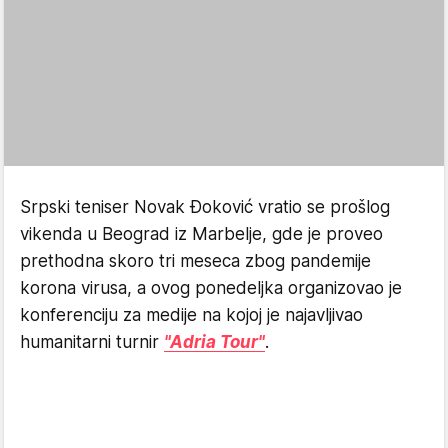
Srpski teniser Novak Đoković vratio se prošlog
vikenda u Beograd iz Marbelje, gde je proveo
prethodna skoro tri meseca zbog pandemije
korona virusa, a ovog ponedeljka organizovao je
konferenciju za medije na kojoj je najavljivao
humanitarni turnir
"Adria Tour"
.