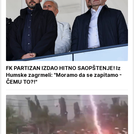
FK PARTIZAN IZDAO HITNO SAOPŠTENJE! Iz
Humske zagrmeli: "Moramo da se zapitamo -
ČEMU TO?!"