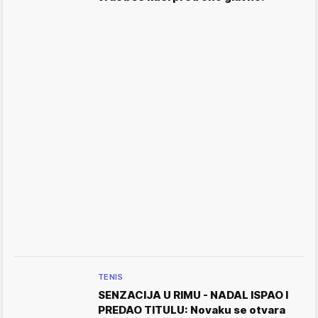
TENIS
SENZACIJA U RIMU - NADAL ISPAO I
PREDAO TITULU: Novaku se otvara