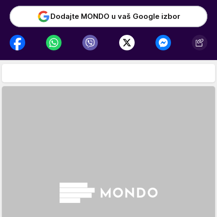
Dodajte MONDO u vaš Google izbor