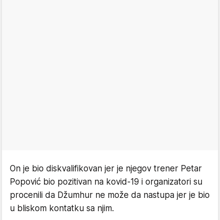
On je bio diskvalifikovan jer je njegov trener Petar
Popović bio pozitivan na kovid-19 i organizatori su
procenili da Džumhur ne može da nastupa jer je bio
u bliskom kontatku sa njim.