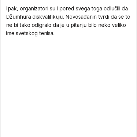
Ipak, organizatori su i pored svega toga odlučili da
Džumhura diskvalifikuju. Novosađanin tvrdi da se to
ne bi tako odigralo da je u pitanju bilo neko veliko
ime svetskog tenisa.