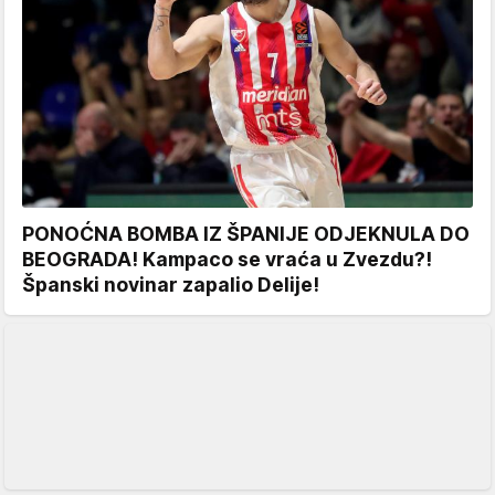
PONOĆNA BOMBA IZ ŠPANIJE ODJEKNULA DO
BEOGRADA! Kampaco se vraća u Zvezdu?!
Španski novinar zapalio Delije!