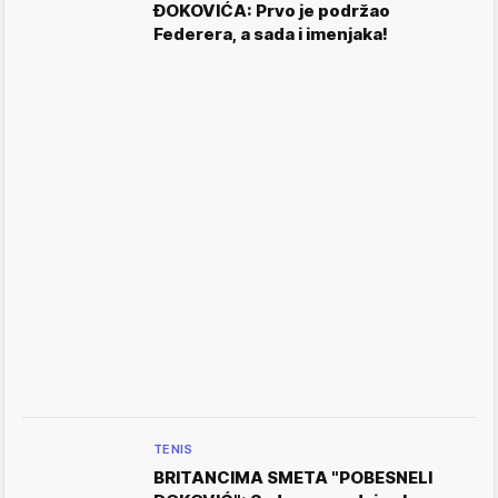
ĐOKOVIĆA: Prvo je podržao
Federera, a sada i imenjaka!
TENIS
BRITANCIMA SMETA "POBESNELI