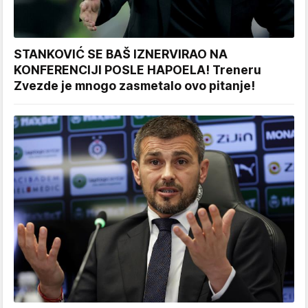
STANKOVIĆ SE BAŠ IZNERVIRAO NA
KONFERENCIJI POSLE HAPOELA! Treneru
Zvezde je mnogo zasmetalo ovo pitanje!