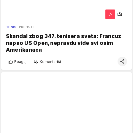
TENIS
PRE 15 H
Skandal zbog 347. tenisera sveta: Francuz
napao US Open, nepravdu vide svi osim
Amerikanaca
Reaguj
Komentariši