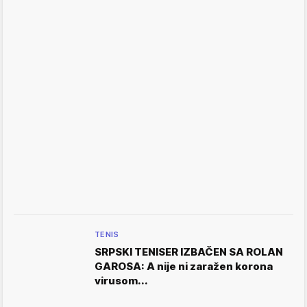
TENIS
SRPSKI TENISER IZBAČEN SA ROLAN
GAROSA: A nije ni zaražen korona
virusom...