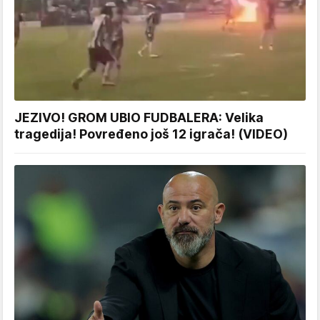
JEZIVO! GROM UBIO FUDBALERA: Velika
tragedija! Povređeno još 12 igrača! (VIDEO)