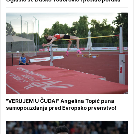
"VERUJEM U ČUDA!" Angelina Topić puna
samopouzdanja pred Evropsko prvenstvo!