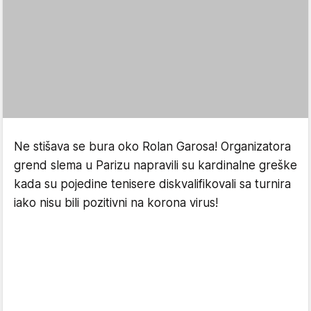
Ne stišava se bura oko Rolan Garosa! Organizatora
grend slema u Parizu napravili su kardinalne greške
kada su pojedine tenisere diskvalifikovali sa turnira
iako nisu bili pozitivni na korona virus!