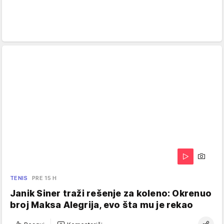
TENIS
PRE 15 H
Janik Siner traži rešenje za koleno: Okrenuo
broj Maksa Alegrija, evo šta mu je rekao