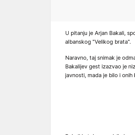
U pitanju je Arjan Bakali, spo
albanskog "Velikog brata".
Naravno, taj snimak je odmah
Bakalijev gest izazvao je n
javnosti, mada je bilo i onih