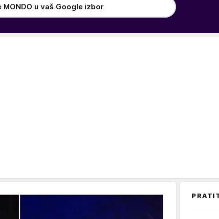
e MONDO u vaš Google izbor
PRATI