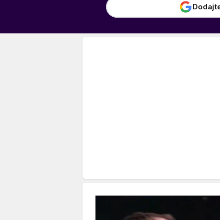
Dodajt