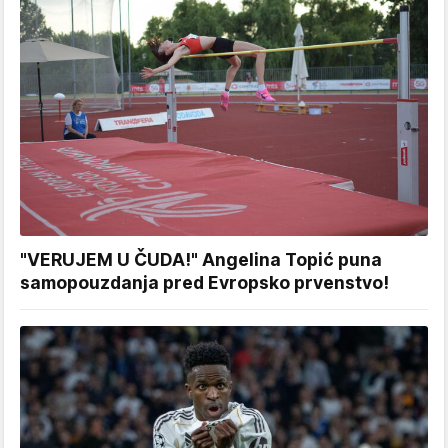
"VERUJEM U ČUDA!" Angelina Topić puna
samopouzdanja pred Evropsko prvenstvo!