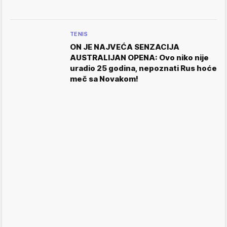
TENIS
ON JE NAJVEĆA SENZACIJA
AUSTRALIJAN OPENA: Ovo niko nije
uradio 25 godina, nepoznati Rus hoće
meč sa Novakom!