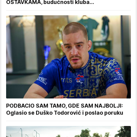
OSTAVKAMA, budućnosti kluba...
PODBACIO SAM TAMO, GDE SAM NAJBOLJI:
Oglasio se Duško Todorović i poslao poruku