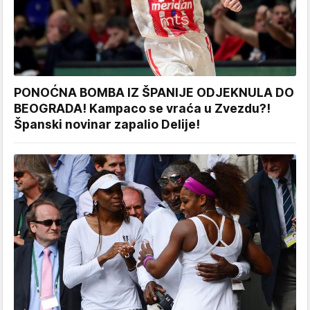
PONOĆNA BOMBA IZ ŠPANIJE ODJEKNULA DO
BEOGRADA! Kampaco se vraća u Zvezdu?!
Španski novinar zapalio Delije!