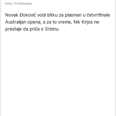
Foto: Profimedia
Novak Đoković vodi bitku za plasman u četvrtfinale
Australijan opena, a za to vreme, Nik Kirjos ne
prestaje da priča o Srbinu.