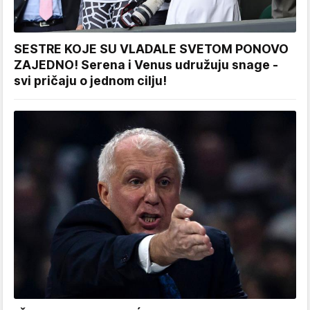
SESTRE KOJE SU VLADALE SVETOM PONOVO
ZAJEDNO! Serena i Venus udružuju snage -
svi pričaju o jednom cilju!