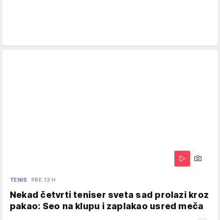
TENIS
PRE 13 H
Nekad četvrti teniser sveta sad prolazi kroz
pakao: Seo na klupu i zaplakao usred meča