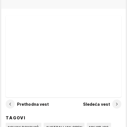
Prethodna vest
Sledeća vest
TAGOVI