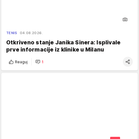
TENIS
04.08.2026.
Otkriveno stanje Janika Sinera: Isplivale
prve informacije iz klinike u Milanu
Reaguj
1