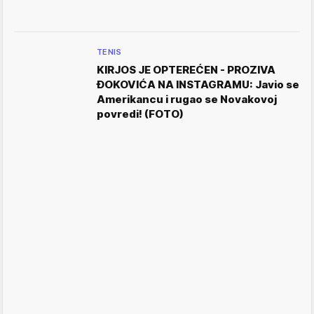
TENIS
KIRJOS JE OPTEREĆEN - PROZIVA
ĐOKOVIĆA NA INSTAGRAMU: Javio se
Amerikancu i rugao se Novakovoj
povredi! (FOTO)