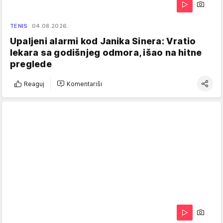
TENIS
04.08.2026.
Upaljeni alarmi kod Janika Sinera: Vratio
lekara sa godišnjeg odmora, išao na hitne
preglede
Reaguj
Komentariši