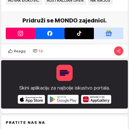
NOVAK ĐOKOVIĆ
AUSTRALIJAN OPEN
NIK KIRJOS
Pridruži se MONDO zajednici.
Reaguj
13
Skini aplikaciju za najbolje iskustvo portala.
PRATITE NAS NA