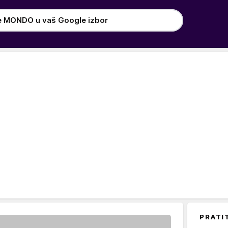
e MONDO u vaš Google izbor
PRATI