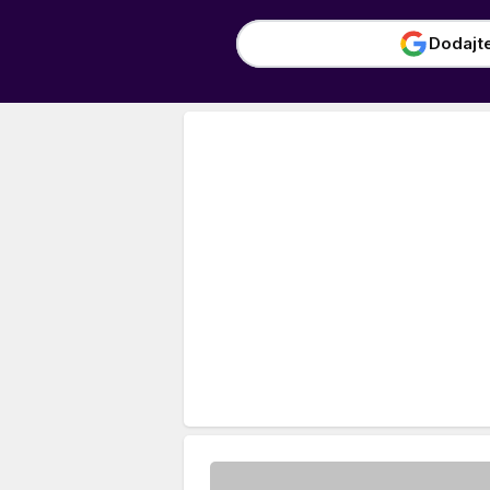
Dodajt