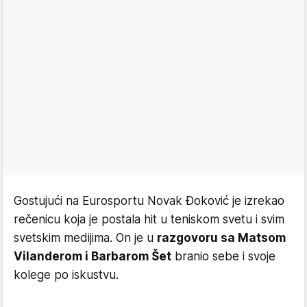
Gostujući na Eurosportu Novak Đoković je izrekao
rečenicu koja je postala hit u teniskom svetu i svim
svetskim medijima. On je u
razgovoru sa Matsom
Vilanderom i Barbarom Šet
branio sebe i svoje
kolege po iskustvu.