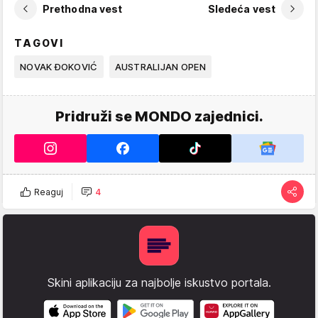
Prethodna vest
Sledeća vest
TAGOVI
NOVAK ĐOKOVIĆ
AUSTRALIJAN OPEN
Pridruži se MONDO zajednici.
Reaguj
4
Skini aplikaciju za najbolje iskustvo portala.