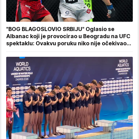
"BOG BLAGOSLOVIO SRBIJU" Oglasio se
Albanac koji je provocirao u Beogradu na UFC
spektaklu: Ovakvu poruku niko nije očekivao...