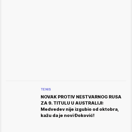
TENIS
NOVAK PROTIV NESTVARNOG RUSA
ZA 9. TITULU U AUSTRALIJI:
Medvedev nije izgubio od oktobra,
kažu da je novi Đoković!