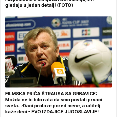
gledaju u jedan detalj! (FOTO)
FILMSKA PRIČA ŠTRAUSA SA GRBAVICE:
Možda ne bi bilo rata da smo postali prvaci
sveta... Đaci prolaze pored mene, a učitelj
kaže deci - EVO IZDAJICE JUGOSLAVIJE!