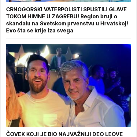
CRNOGORSKI VATERPOLISTI SPUSTILI GLAVE
TOKOM HIMNE U ZAGREBU! Region bruji o
skandalu na Svetskom prvenstvu u Hrvatskoj!
Evo šta se krije iza svega
ČOVEK KOJI JE BIO NAJVAŽNIJI DEO LEOVE