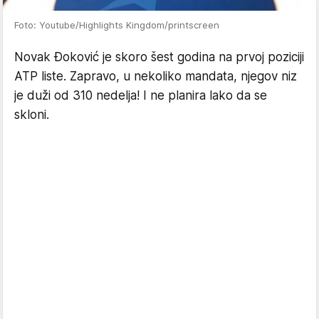
Foto: Youtube/Highlights Kingdom/printscreen
Novak Đoković je skoro šest godina na prvoj poziciji
ATP liste. Zapravo, u nekoliko mandata, njegov niz
je duži od 310 nedelja! I ne planira lako da se
skloni.