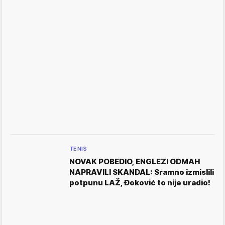
TENIS
NOVAK POBEDIO, ENGLEZI ODMAH
NAPRAVILI SKANDAL: Sramno izmislili
potpunu LAŽ, Đoković to nije uradio!