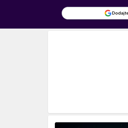
Dodajt