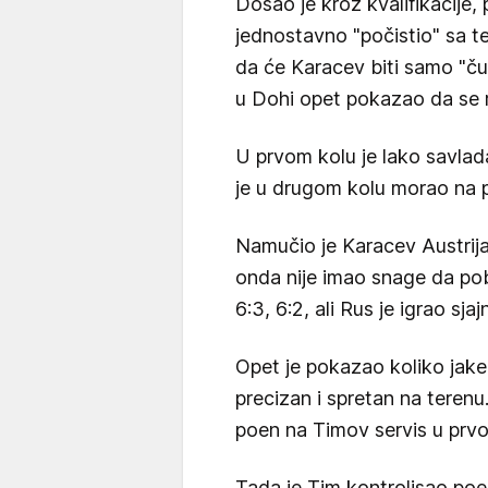
Došao je kroz kvalifikacije, 
jednostavno "počistio" sa te
da će Karacev biti samo "čudo
u Dohi opet pokazao da se r
U prvom kolu je lako savla
je u drugom kolu morao na 
Namučio je Karacev Austrijan
onda nije imao snage da pobe
6:3, 6:2, ali Rus je igrao sja
Opet je pokazao koliko jake 
precizan i spretan na teren
poen na Timov servis u prv
Tada je Tim kontrolisao poe