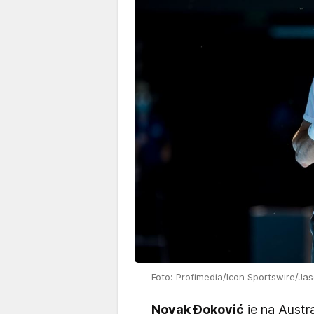
Foto: Profimedia/Icon Sportswire/Jas
Novak Đoković
je na Austr