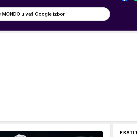
e MONDO u vaš Google izbor
PRATI