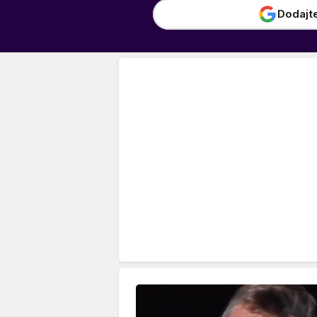
Dodajt