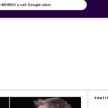
e MONDO u vaš Google izbor
PRATI