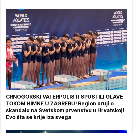
CRNOGORSKI VATERPOLISTI SPUSTILI GLAVE
TOKOM HIMNE U ZAGREBU! Region bruji o
skandalu na Svetskom prvenstvu u Hrvatskoj!
Evo šta se krije iza svega