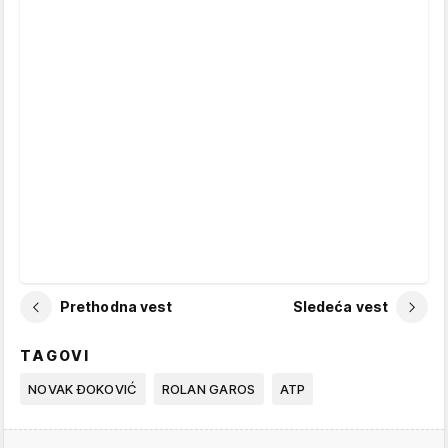
Prethodna vest
Sledeća vest
TAGOVI
NOVAK ĐOKOVIĆ
ROLAN GAROS
ATP