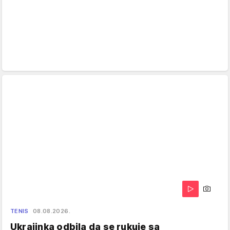
TENIS
08.08.2026.
Ukrajinka odbila da se rukuje sa