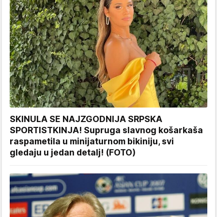
SKINULA SE NAJZGODNIJA SRPSKA
SPORTISTKINJA! Supruga slavnog košarkaša
raspametila u minijaturnom bikiniju, svi
gledaju u jedan detalj! (FOTO)