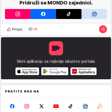
Pridruži se MONDO zajednici.
Reaguj
25
Skini aplikaciju za najbolje iskustvo portala.
PRATITE NAS NA