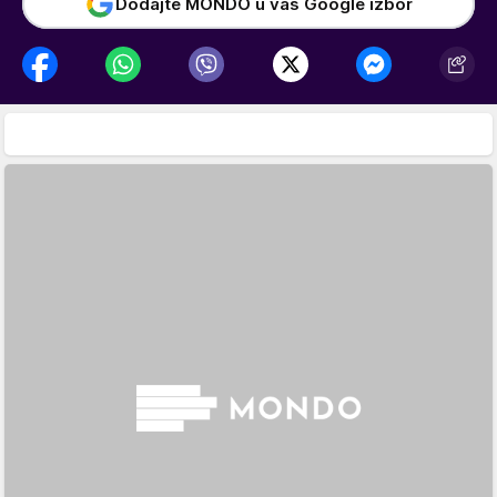
Dodajte MONDO u vaš Google izbor