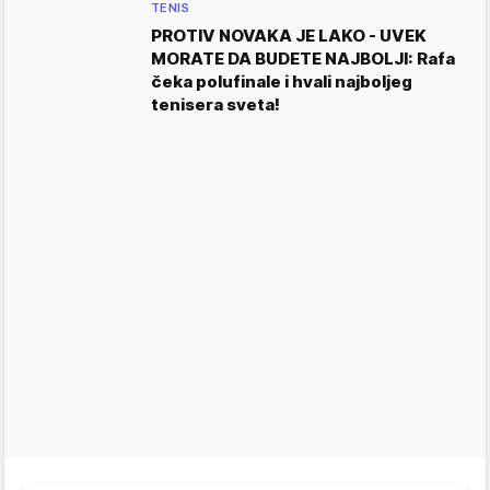
TENIS
PROTIV NOVAKA JE LAKO - UVEK
MORATE DA BUDETE NAJBOLJI: Rafa
čeka polufinale i hvali najboljeg
tenisera sveta!