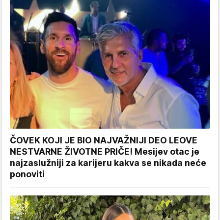
ČOVEK KOJI JE BIO NAJVAŽNIJI DEO LEOVE
NESTVARNE ŽIVOTNE PRIČE! Mesijev otac je
najzaslužniji za karijeru kakva se nikada neće
ponoviti