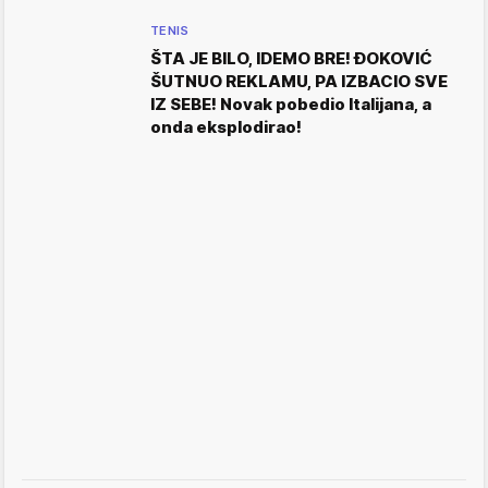
TENIS
ŠTA JE BILO, IDEMO BRE! ĐOKOVIĆ
ŠUTNUO REKLAMU, PA IZBACIO SVE
IZ SEBE! Novak pobedio Italijana, a
onda eksplodirao!