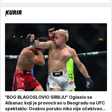
"BOG BLAGOSLOVIO SRBIJU" Oglasio se
Albanac koji je provocirao u Beogradu na UFC
spektaklu: Ovakvu poruku niko nije očekivao...