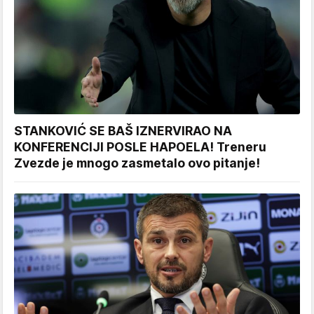
STANKOVIĆ SE BAŠ IZNERVIRAO NA
KONFERENCIJI POSLE HAPOELA! Treneru
Zvezde je mnogo zasmetalo ovo pitanje!