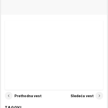
Prethodna vest
Sledeća vest
TAGOVI