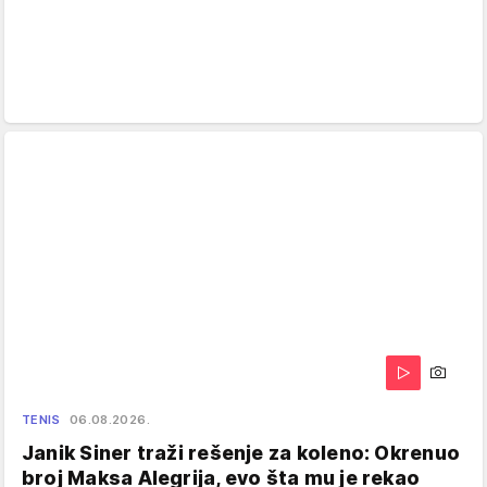
TENIS
06.08.2026.
Janik Siner traži rešenje za koleno: Okrenuo
broj Maksa Alegrija, evo šta mu je rekao