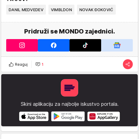
DANIL MEDVEDEV
VIMBLDON
NOVAK ĐOKOVIĆ
Pridruži se MONDO zajednici.
Reaguj
1
Skini aplikaciju za najbolje iskustvo portala.