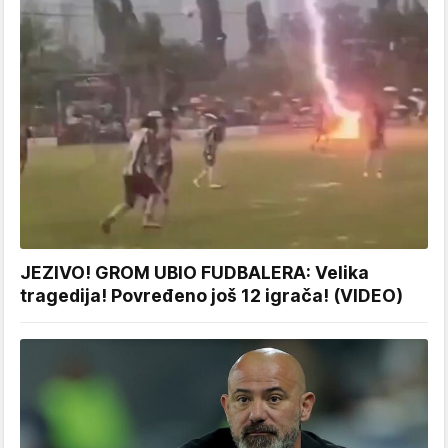
JEZIVO! GROM UBIO FUDBALERA: Velika
tragedija! Povređeno još 12 igrača! (VIDEO)