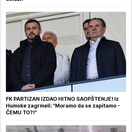
FK PARTIZAN IZDAO HITNO SAOPŠTENJE! Iz
Humske zagrmeli: "Moramo da se zapitamo -
ČEMU TO?!"