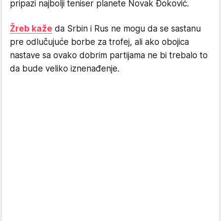
pripazi najbolji teniser planete Novak Đoković.
Žreb kaže
da Srbin i Rus ne mogu da se sastanu
pre odlučujuće borbe za trofej, ali ako obojica
nastave sa ovako dobrim partijama ne bi trebalo to
da bude veliko iznenađenje.