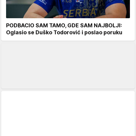
PODBACIO SAM TAMO, GDE SAM NAJBOLJI:
Oglasio se Duško Todorović i poslao poruku