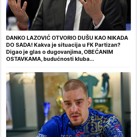
DANKO LAZOVIĆ OTVORIO DUŠU KAO NIKADA
DO SADA! Kakva je situacija u FK Partizan?
Digao je glas o dugovanjima, OBEĆANIM
OSTAVKAMA, budućnosti kluba...