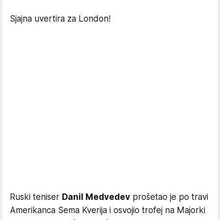
Sjajna uvertira za London!
Ruski teniser
Danil Medvedev
prošetao je po travi
Amerikanca Sema Kverija i osvojio trofej na Majorki