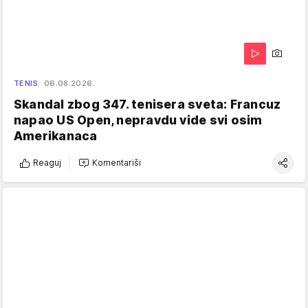
TENIS
06.08.2026.
Skandal zbog 347. tenisera sveta: Francuz
napao US Open, nepravdu vide svi osim
Amerikanaca
Reaguj
Komentariši