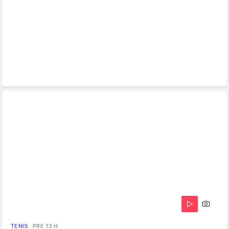
TENIS
PRE 13 H