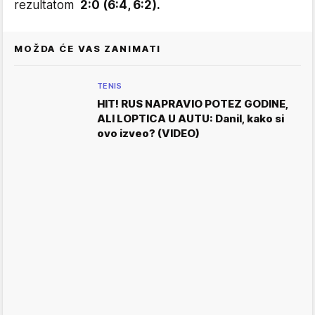
rezultatom
2:0 (6:4, 6:2).
MOŽDA ĆE VAS ZANIMATI
TENIS
HIT! RUS NAPRAVIO POTEZ GODINE,
ALI LOPTICA U AUTU: Danil, kako si
ovo izveo? (VIDEO)