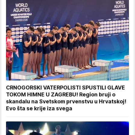
CRNOGORSKI VATERPOLISTI SPUSTILI GLAVE
TOKOM HIMNE U ZAGREBU! Region bruji o
skandalu na Svetskom prvenstvu u Hrvatskoj!
Evo šta se krije iza svega