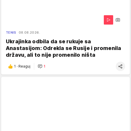
TENIS
08.08.2026.
Ukrajinka odbila da se rukuje sa
Anastasijom: Odrekla se Rusije i promenila
državu, ali to nije promenilo ništa
1
·
Reaguj
1