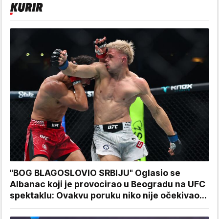
"BOG BLAGOSLOVIO SRBIJU" Oglasio se
Albanac koji je provocirao u Beogradu na UFC
spektaklu: Ovakvu poruku niko nije očekivao...