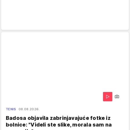
TENIS
08.08.2026.
Badosa objavila zabrinjavajuće fotke iz
bolnice: "Videli ste slike, morala sam na