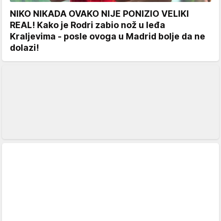
NIKO NIKADA OVAKO NIJE PONIZIO VELIKI
REAL! Kako je Rodri zabio nož u leđa
Kraljevima - posle ovoga u Madrid bolje da ne
dolazi!