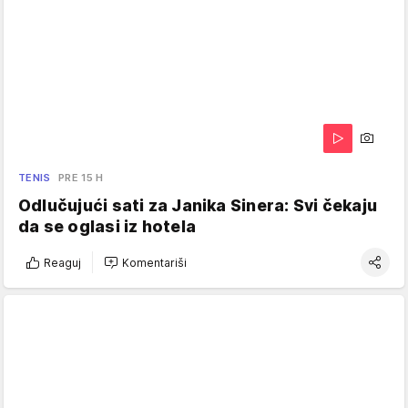
TENIS
PRE 15 H
Odlučujući sati za Janika Sinera: Svi čekaju
da se oglasi iz hotela
Reaguj
Komentariši