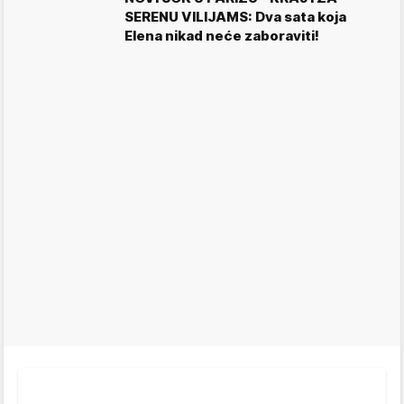
SERENU VILIJAMS: Dva sata koja
Elena nikad neće zaboraviti!