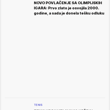
NOVO POVLAČENJE SA OLIMPIJSKIH
IGARA: Prvo zlato je osvojila 2000.
godine, a sada je donela tešku odluku
TENIS