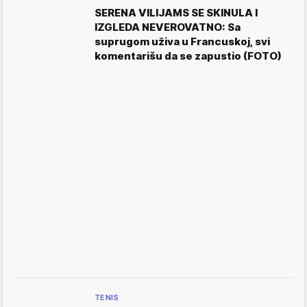
SERENA VILIJAMS SE SKINULA I
IZGLEDA NEVEROVATNO: Sa
suprugom uživa u Francuskoj, svi
komentarišu da se zapustio (FOTO)
TENIS