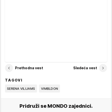
Prethodna vest
Sledeća vest
TAGOVI
SERENA VILIJAMS
VIMBLDON
Pridruži se MONDO zajednici.