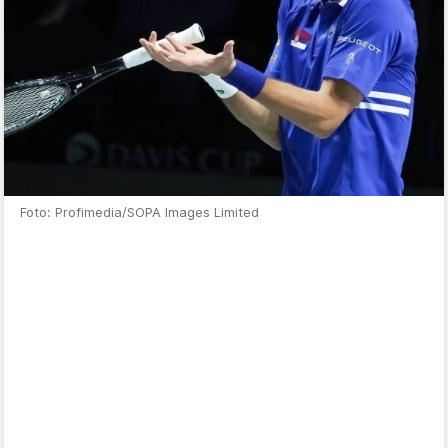
Foto: Profimedia/SOPA Images Limited