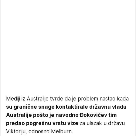
Mediji iz Australije tvrde da je problem nastao kada
su granične snage kontaktirale državnu vladu
Australije pošto je navodno Đokovićev tim
predao pogrešnu vrstu vize
za ulazak u državu
Viktoriju, odnosno Melburn.