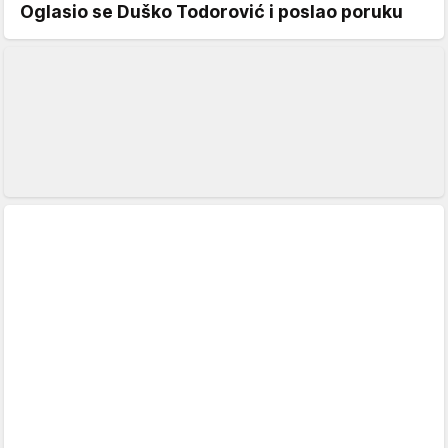
Oglasio se Duško Todorović i poslao poruku