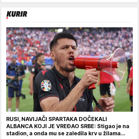
RUSI, NAVIJAČI SPARTAKA DOČEKALI
ALBANCA KOJI JE VREĐAO SRBE: Stigao je na
stadion, a onda mu se zaledila krv u žilama...