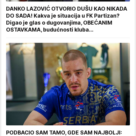
DANKO LAZOVIĆ OTVORIO DUŠU KAO NIKADA
DO SADA! Kakva je situacija u FK Partizan?
Digao je glas o dugovanjima, OBEĆANIM
OSTAVKAMA, budućnosti kluba...
PODBACIO SAM TAMO, GDE SAM NAJBOLJI: