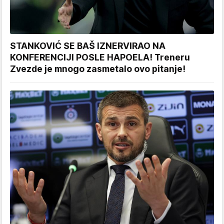
STANKOVIĆ SE BAŠ IZNERVIRAO NA
KONFERENCIJI POSLE HAPOELA! Treneru
Zvezde je mnogo zasmetalo ovo pitanje!