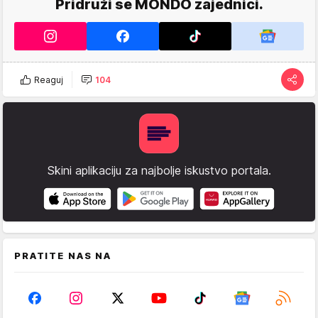
Pridruži se MONDO zajednici.
Reaguj
104
Skini aplikaciju za najbolje iskustvo portala.
PRATITE NAS NA