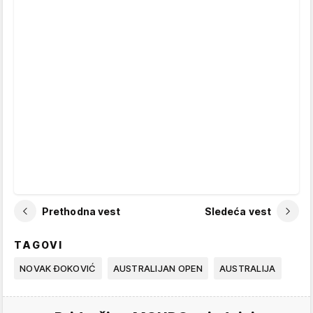
Prethodna vest
Sledeća vest
TAGOVI
NOVAK ĐOKOVIĆ
AUSTRALIJAN OPEN
AUSTRALIJA