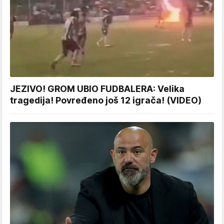
JEZIVO! GROM UBIO FUDBALERA: Velika
tragedija! Povređeno još 12 igrača! (VIDEO)