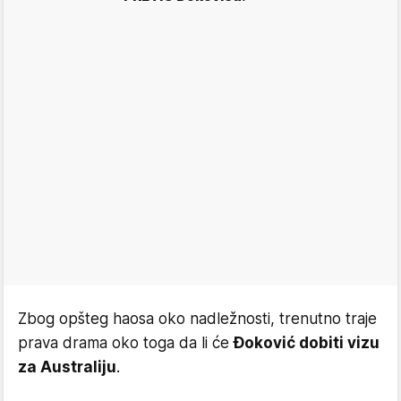
Zbog opšteg haosa oko nadležnosti, trenutno traje
prava drama oko toga da li će
Đoković dobiti vizu
za Australiju
.